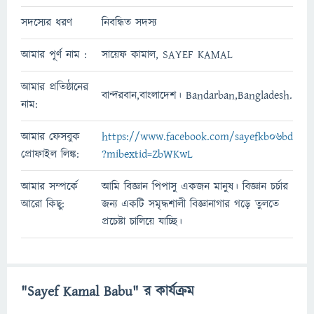
সদস্যের ধরণ
নিবন্ধিত সদস্য
আমার পূর্ণ নাম :
সায়েফ কামাল, SAYEF KAMAL
আমার প্রতিষ্ঠানের
বান্দরবান,বাংলাদেশ। Bandarban,Bangladesh.
নাম:
আমার ফেসবুক
https://www.facebook.com/sayefkb06bd
প্রোফাইল লিঙ্ক:
?mibextid=ZbWKwL
আমার সম্পর্কে
আমি বিজ্ঞান পিপাসু একজন মানুষ। বিজ্ঞান চর্চার
আরো কিছু:
জন্য একটি সমৃদ্ধশালী বিজ্ঞানাগার গড়ে তুলতে
প্রচেষ্টা চালিয়ে যাচ্ছি।
"Sayef Kamal Babu" র কার্যক্রম