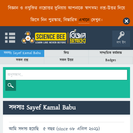
বিজ্ঞান ও প্রযুক্তির প্রশ্নোত্তর দুনিয়ায় আপনাকে স্বাগতম! প্রশ্ন-উত্তর দিয়ে
জিতে নিন পুরস্কার, বিস্তারিত
এখানে
দেখুন।
লগ ইন
সদস্যঃ Sayef Kamal Babu
ফিড
সাম্প্রতিক কর্মকান্ড
সকল প্রশ্ন
সকল উত্তর
Badges
সদস্যঃ Sayef Kamal Babu
আমি সদস্য হয়েছি
5 বছর (since 08 এপ্রিল 2021)