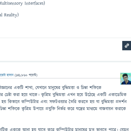
 (Multisensory Interfaces)
ual Reality)
েহেদী হাসান
(
141,860
পয়েন্ট)
 বিজ্ঞানের একটি শাখা, যেখানে মানুষের বুদ্ধিমত্তা ও চিন্তা শক্তিকে
ার চেষ্টা করা হয়ে থাকে। কৃত্রিম বুদ্ধিমত্তা এখন হয়ে উঠেছে একটি একাডেমিক
নো হয় কিভাবে কম্পিউটার এবং সফটওয়্যার তৈরি করতে হয় যা বুদ্ধিমত্তা প্রদর্শন
ন্তা শক্তিকে কৃত্রিম উপায়ে প্রযুক্তি নির্ভর করে যন্ত্রের মাধ্যমে বাস্তবায়ন করাকে
েটিক এককে আনা হয় যাতে করে কম্পিউটার মানুষের মত ভাবতে পারে। যেমন