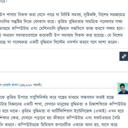
পারে।
ায় বিভক্ত করা যেতে পারে যা নির্দিষ্ট সমস্যা, দৃষ্টিভঙ্গি, বিশেষ সরঞ্জামের
কেশনগুলির সন্তুষ্টির দিকে ফোকাস করে। কৃত্রিম বুদ্ধিমত্তার সামগ্রিক গবেষণার লক্ষ্য
ার মাধ্যমে কম্পিউটার এবং মেশিনগুলি বুদ্ধিমান পদ্ধতিতে কাজ করতে সক্ষম হবে।
তৈরি) সাধারণ সমস্যাগুলোকে কয়েকটি উপ সমস্যায় বিভক্ত করা হয়েছে। যে বিশেষ
ি রয়েছে তা গবেষকরা একটি বুদ্ধিমান সিস্টেম প্রদর্শন করবে বলে আশা করেন।
েন
মেহেদী হাসান
(
141,860
পয়েন্ট)
্তিকে কৃত্রিম উপায়ে প্রযুক্তিনির্ভর করে যন্ত্রের মাধ্যমে বাস্তবায়ন করাই হচ্ছে
পিউটার বিজ্ঞানের একটি শাখা, যেখানে মানুষের বুদ্ধিমত্তা ও চিন্তাশক্তিকে কম্পিউটার
রা হয়ে থাকে। কৃত্রিম বুদ্ধিমত্তা বা আর্টিফিশিয়াল ইন্টেলিজেন্স (এআই) এখন হয়ে
িক্ষার ক্ষেত্র, যেখানে পড়ানো হয় কীভাবে কম্পিউটার এবং সফটওয়্যার তৈরি
প্রদর্শন করবে। কম্পিউটারকে মিমিকস কগনেটিক এককে আনা হয়, যাতে করে