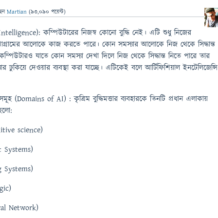
ছেন
Martian
(
93,090
পয়েন্ট)
cial Intelligence): কম্পিউটারের নিজস্ব কোনো বুদ্ধি নেই। এটি শুধু নিজের
্রোগ্রামের আলোকে কাজ করতে পারে। কোন সমস্যার আলোকে নিজ থেকে সিদ্ধান্ত
ম্পিউটারও যাতে কোন সমস্যা দেখা দিলে নিজ থেকে সিদ্ধান্ত নিতে পারে তার
 ঢুকিয়ে দেওয়ার ব্যবস্থা করা যাচ্ছে। এটিকেই বলে আর্টিফিশিয়াল ইনটেলিজেন্সি
্ষেত্রসমূহ (Domains of AI) : কৃত্রিম বুদ্ধিমত্তার ব্যবহারকে তিনটি প্রধান এলাকায়
 হলো:
gnitive science)
ert Systems)
ng Systems)
gic)
ral Network)