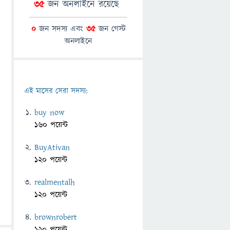
35
জন অনলাইনে রয়েছে
0
জন সদস্য এবং
35
জন গেস্ট
অনলাইনে
এই মাসের সেরা সদস্য:
buy now
160 পয়েন্ট
BuyAtivan
120 পয়েন্ট
realmentalh
120 পয়েন্ট
brownrobert
120 পয়েন্ট