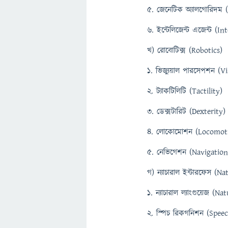
৫. জেনেটিক অ্যালগোরিদম 
৬. ইন্টেলিজেন্ট এজেন্ট (I
খ) রোবোটিক্স (Robotics)
১. ভিজ্যুয়াল পারসেপশন (V
২. ট্যাকটিলিটি (Tactility)
৩. ডেক্সটারিট (Dexterity)
৪. লোকোমোশন (Locomot
৫. নেভিগেশন (Navigation
গ) ন্যাচারাল ইন্টারফেস (Na
১. ন্যাচারাল ল্যাংগুয়েজ (N
২. স্পিচ রিকগনিশন (Spee