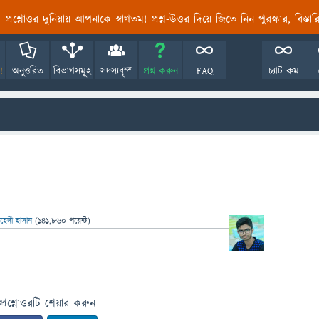
তির প্রশ্নোত্তর দুনিয়ায় আপনাকে স্বাগতম! প্রশ্ন-উত্তর দিয়ে জিতে নিন পুরস্কার, বিস্ত
!
অনুত্তরিত
বিভাগসমূহ
সদস্যবৃন্দ
প্রশ্ন করুন
FAQ
চ্যাট রুম
হেদী হাসান
(
141,860
পয়েন্ট)
প্রশ্নোত্তরটি শেয়ার করুন