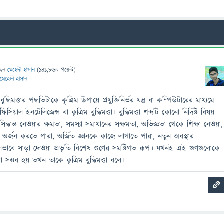
ছেন
মেহেদী হাসান
(
141,860
পয়েন্ট)
মেহেদী হাসান
দ্ধিমত্তার পদ্ধতিটাকে কৃত্রিম উপায়ে প্রযুক্তিনির্ভর যন্ত্র বা কম্পিউটারের মাধ্যমে
সিয়াল ইনটেলিজেন্স বা কৃত্রিম বুদ্ধিমত্তা। বুদ্ধিমত্তা শব্দটি কোনাে নির্দিষ্ট বিষয়
িদ্ধান্ত নেওয়ার ক্ষমতা, সমস্যা সমাধানের সক্ষমতা, অভিজ্ঞতা থেকে শিক্ষা নেওয়া,
ান অর্জন করতে পারা, অর্জিত জ্ঞানকে কাজে লাগাতে পারা, নতুন অবস্থার
ফলভাবে সাড়া দেওয়া প্রভৃতি বিশেষ গুণের সমষ্টিগত রূপ। যখনই এই গুণগুলােকে
 সম্ভব হয় তখন তাকে কৃত্রিম বুদ্ধিমত্তা বলে।