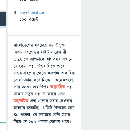
bayclubsitcom
100 পয়েন্ট
বাংলাদেশের সবচেয়ে বড় উন্মুক্ত
বিজ্ঞান প্রশ্নোত্তর সাইট সায়েন্স বী
QnA তে আপনাকে স্বাগতম। এখানে
যে কেউ প্রশ্ন, উত্তর দিতে পারে।
উত্তর গ্রহণের ক্ষেত্রে অবশ্যই একাধিক
সোর্স যাচাই করে নিবেন। অনেকগুলো,
প্রায় ২০০+ এর উপর
অনুত্তরিত
প্রশ্ন
থাকায় নতুন প্রশ্ন না করার এবং
অনুত্তরিত
প্রশ্ন গুলোর উত্তর দেওয়ার
আহ্বান জানাচ্ছি। প্রতিটি উত্তরের জন্য
৪০ পয়েন্ট, যে সবচেয়ে বেশি উত্তর
দিবে সে ২০০ পয়েন্ট বোনাস পাবে।