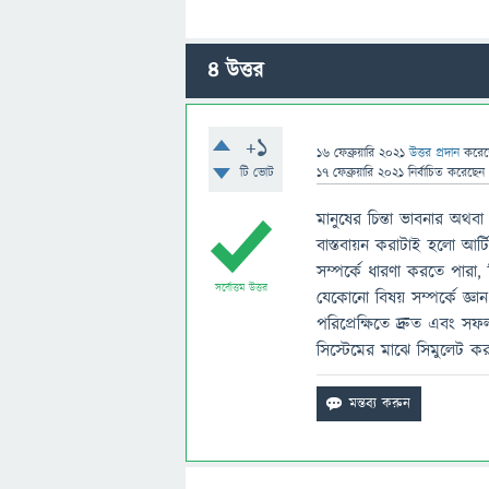
4
উত্তর
+1
16 ফেব্রুয়ারি 2021
উত্তর প্রদান
করে
টি ভোট
17 ফেব্রুয়ারি 2021
নির্বাচিত
করেছেন
মানুষের চিন্তা ভাবনার অথবা বু
বাস্তবায়ন করাটাই হলাে আর্টিফি
সম্পর্কে ধারণা করতে পারা, স
সর্বোত্তম উত্তর
যেকোনাে বিষয় সম্পর্কে জ্ঞ
পরিপ্রেক্ষিতে দ্রুত এবং স
সিস্টেমের মাঝে সিমুলেট করা