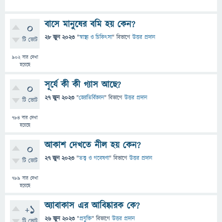
বাসে মানুষের বমি হয় কেন?
0
28 জুন 2023
"
স্বাস্থ্য ও চিকিৎসা
" বিভাগে
উত্তর প্রদান
টি ভোট
902
বার দেখা
হয়েছে
সূর্যে কী কী গ্যাস আছে?
0
27 জুন 2023
"
জ্যোতির্বিজ্ঞান
" বিভাগে
উত্তর প্রদান
টি ভোট
784
বার দেখা
হয়েছে
আকাশ দেখতে নীল হয় কেন?
0
27 জুন 2023
"
তত্ত্ব ও গবেষণা
" বিভাগে
উত্তর প্রদান
টি ভোট
789
বার দেখা
হয়েছে
অ্যাবাকাস এর আবিষ্কারক কে?
+1
26 জুন 2023
"
প্রযুক্তি
" বিভাগে
উত্তর প্রদান
টি ভোট