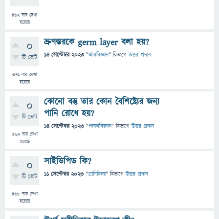
462
বার দেখা
হয়েছে
ভ্রুণস্তরকে germ layer বলা হয়?
0
14 সেপ্টেম্বর 2023
"
জীববিজ্ঞান
" বিভাগে
উত্তর প্রদান
টি ভোট
371
বার দেখা
হয়েছে
কোনো বস্তু তার কোন বৈশিষ্ট্যের জন্য
0
পানি রোধে হয়?
টি ভোট
14 সেপ্টেম্বর 2023
"
পদার্থবিজ্ঞান
" বিভাগে
উত্তর প্রদান
362
বার দেখা
হয়েছে
সাইডিপিড কি?
0
11 সেপ্টেম্বর 2023
"
প্রাণিবিদ্যা
" বিভাগে
উত্তর প্রদান
টি ভোট
468
বার দেখা
হয়েছে