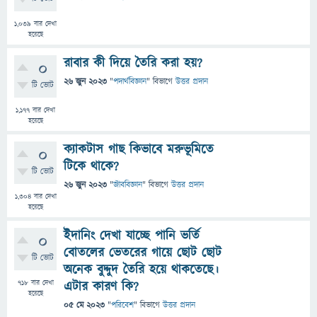
1,039
বার দেখা
হয়েছে
রাবার কী দিয়ে তৈরি করা হয়?
0
26 জুন 2023
"
পদার্থবিজ্ঞান
" বিভাগে
উত্তর প্রদান
টি ভোট
1,177
বার দেখা
হয়েছে
ক্যাকটাস গাছ কিভাবে মরুভূমিতে
0
টিকে থাকে?
টি ভোট
26 জুন 2023
"
জীববিজ্ঞান
" বিভাগে
উত্তর প্রদান
1,304
বার দেখা
হয়েছে
ইদানিং দেখা যাচ্ছে পানি ভর্তি
0
বোতলের ভেতরের গায়ে ছোট ছোট
টি ভোট
অনেক বুদ্দুদ তৈরি হয়ে থাকতেছে।
718
বার দেখা
এটার কারণ কি?
হয়েছে
05 মে 2023
"
পরিবেশ
" বিভাগে
উত্তর প্রদান