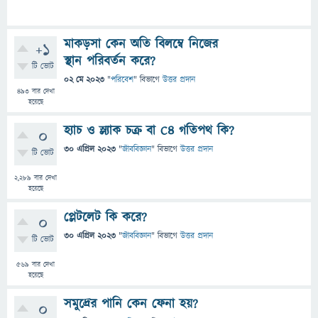
মাকড়সা কেন অতি বিলম্বে নিজের
+1
স্থান পরিবর্তন করে?
টি ভোট
02 মে 2023
"
পরিবেশ
" বিভাগে
উত্তর প্রদান
493
বার দেখা
হয়েছে
হ্যাচ ও স্ল্যাক চক্র বা C4 গতিপথ কি?
0
30 এপ্রিল 2023
"
জীববিজ্ঞান
" বিভাগে
উত্তর প্রদান
টি ভোট
2,289
বার দেখা
হয়েছে
প্লেটলেট কি করে?
0
30 এপ্রিল 2023
"
জীববিজ্ঞান
" বিভাগে
উত্তর প্রদান
টি ভোট
569
বার দেখা
হয়েছে
সমুদ্রের পানি কেন ফেনা হয়?
0