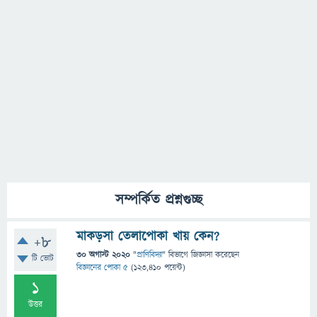
সম্পর্কিত প্রশ্নগুচ্ছ
মাকড়সা তেলাপোকা খায় কেন?
+8
30 অগাস্ট 2020
"
প্রাণিবিদ্যা
" বিভাগে
জিজ্ঞাসা
করেছেন
টি ভোট
বিজ্ঞানের পোকা ৫
(
123,410
পয়েন্ট)
1
উত্তর