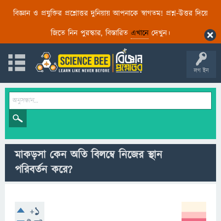
বিজ্ঞান ও প্রযুক্তির প্রশ্নোত্তর দুনিয়ায় আপনাকে স্বাগতম! প্রশ্ন-উত্তর দিয়ে
জিতে নিন পুরস্কার, বিস্তারিত
এখানে
দেখুন।
লগ ইন
মাকড়সা কেন অতি বিলম্বে নিজের স্থান
পরিবর্তন করে?
+1