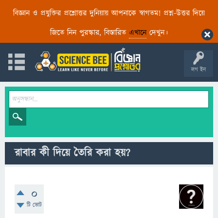
বিজ্ঞান ও প্রযুক্তির প্রশ্নোত্তর দুনিয়ায় আপনাকে স্বাগতম! প্রশ্ন-উত্তর দিয়ে
জিতে নিন পুরস্কার, বিস্তারিত
এখানে
দেখুন।
লগ ইন
রাবার কী দিয়ে তৈরি করা হয়?
0
টি ভোট