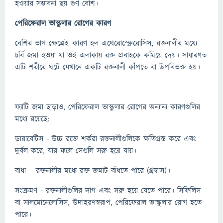
হওয়ার সম্ভাবনা ছয় গুণ বেশি।
পেরিফেরাল ভাস্কুলার রোগের কারণ
বেশির ভাগ ক্ষেত্রেই কারণ হল এথেরোস্ক্লেরোসিস, রক্তনালীর মধ্যে
চর্বি জমা হওয়া যা ওই এলাকায় রক্ত ​​প্রবাহকে কমিয়ে দেয়। সাধারণত
এটি শরীরে ঘটে যেখানে একটি রক্তনালী কাঁপতে বা উপবিভক্ত হয়।
ফ্যাটি জমা ছাড়াও, পেরিফেরাল ভাস্কুলার রোগের অন্যান্য কারণগুলির
মধ্যে রয়েছে:
ডায়াবেটিস - উচ্চ রক্তে শর্করা রক্তনালীগুলিকে ক্ষতিগ্রস্ত করে এবং
দুর্বল করে, যার ফলে সেগুলি সরু হয়ে যায়।
বাধা – রক্তনালীর মধ্যে রক্ত ​​জমাট বাঁধতে পারে (থ্রম্বাস)।
সংক্রমণ - রক্তনালীগুলির দাগ এবং সরু হয়ে যেতে পারে। সিফিলিস
বা সালমোনেলোসিস, উদাহরণস্বরূপ, পেরিফেরাল ভাস্কুলার রোগ হতে
পারে।