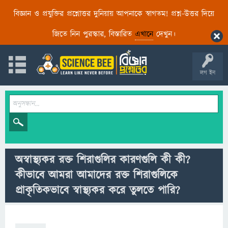
বিজ্ঞান ও প্রযুক্তির প্রশ্নোত্তর দুনিয়ায় আপনাকে স্বাগতম! প্রশ্ন-উত্তর দিয়ে
জিতে নিন পুরস্কার, বিস্তারিত
এখানে
দেখুন।
লগ ইন
অস্বাস্থ্যকর রক্ত ​​শিরাগুলির কারণগুলি কী কী?
কীভাবে আমরা আমাদের রক্ত ​​শিরাগুলিকে
প্রাকৃতিকভাবে স্বাস্থ্যকর করে তুলতে পারি?