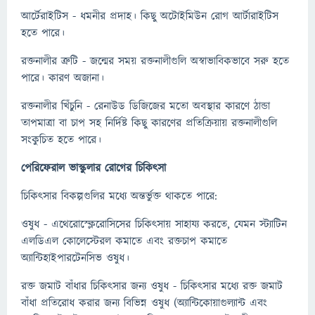
আর্টেরাইটিস - ধমনীর প্রদাহ। কিছু অটোইমিউন রোগ আর্টারাইটিস
হতে পারে।
রক্তনালীর ত্রুটি - জন্মের সময় রক্তনালীগুলি অস্বাভাবিকভাবে সরু হতে
পারে। কারণ অজানা।
রক্তনালীর খিঁচুনি - রেনাউড ডিজিজের মতো অবস্থার কারণে ঠান্ডা
তাপমাত্রা বা চাপ সহ নির্দিষ্ট কিছু কারণের প্রতিক্রিয়ায় রক্তনালীগুলি
সংকুচিত হতে পারে।
পেরিফেরাল ভাস্কুলার রোগের চিকিৎসা
চিকিত্সার বিকল্পগুলির মধ্যে অন্তর্ভুক্ত থাকতে পারে:
ওষুধ - এথেরোস্ক্লেরোসিসের চিকিৎসায় সাহায্য করতে, যেমন স্ট্যাটিন
এলডিএল কোলেস্টেরল কমাতে এবং রক্তচাপ কমাতে
অ্যান্টিহাইপারটেনসিভ ওষুধ।
রক্ত জমাট বাঁধার চিকিৎসার জন্য ওষুধ - চিকিত্সার মধ্যে রক্ত ​​জমাট
বাঁধা প্রতিরোধ করার জন্য বিভিন্ন ওষুধ (অ্যান্টিকোয়াগুল্যান্ট এবং