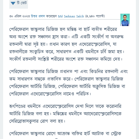
টি ভোট
30 এপ্রিল 2023
উত্তর প্রদান
করেছেন
Md Sadman Sakib
(
4,640
পয়েন্ট)
পেরিফেরাল ভাস্কুলার ডিজিজ হল মস্তিষ্ক বা হার্ট ব্যতীত শরীরের
অন্য অংশে রক্ত ​​সঞ্চালন হ্রাস করা। এটি একটি সংকীর্ণ বা অবরুদ্ধ
রক্তনালী দ্বারা সৃষ্ট হয়। প্রধান কারণ হল এথেরোস্ক্লেরোসিস, যা
রক্তনালীকে সংকুচিত করে, সাধারণত একটি ধমনীতে চর্বি জমা হয়।
সংকীর্ণ রক্তনালী সংশ্লিষ্ট শরীরের অংশে রক্ত ​​সঞ্চালন কমিয়ে দেয়।
পেরিফেরাল ভাস্কুলার ডিজিজ প্রধানত পা এবং কিডনির রক্তনালী এবং
কম সাধারণত বাহুকে প্রভাবিত করে। পেরিফেরাল ভাস্কুলার ডিজিজ
পেরিফেরাল আর্টারি ডিজিজ, পেরিফেরাল আর্টারি অক্লুসিভ ডিজিজ বা
পেরিফেরাল এথেরোস্ক্লেরোসিস নামেও পরিচিত।
হৃৎপিণ্ডের ধমনীতে এথেরোস্ক্লেরোসিস দেখা দিলে তাকে করোনারি
আর্টারি ডিজিজ বলা হয়। মস্তিষ্কের ধমনীতে অ্যাথেরোস্ক্লেরোসিসকে
সেরিব্রোভাসকুলার রোগ বলা হয়।
পেরিফেরাল ভাস্কুলার রোগে আক্রান্ত ব্যক্তির হার্ট অ্যাটাক বা স্ট্রোক