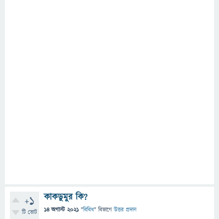
কাকডুমুর কি?
+1
14 অগাস্ট 2021
"
বিবিধ
" বিভাগে
উত্তর প্রদান
টি ভোট