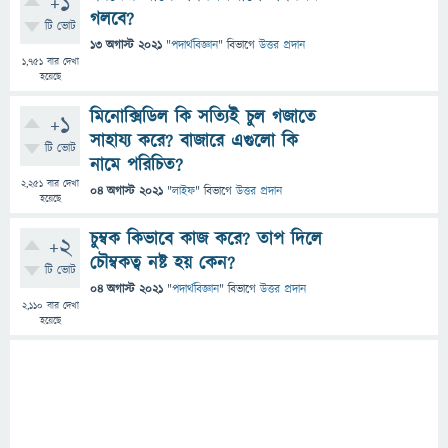
+1
গলবে?
টি ভোট
13 অগাস্ট 2021
"
পদার্থবিজ্ঞান
" বিভাগে
উত্তর প্রদান
1,751
বার দেখা
হয়েছে
মিনোক্সিডিল কি সত্যিই চুল গজাতে
+1
সাহায্য করে? বাজারে এগুলো কি
টি ভোট
নামে পরিচিত?
2,251
বার দেখা
04 অগাস্ট 2021
"
লাইফ
" বিভাগে
উত্তর প্রদান
হয়েছে
চুম্বক কিভাবে কাজ করে? তাপ দিলে
+2
চৌম্বকত্ব নষ্ট হয় কেন?
টি ভোট
04 অগাস্ট 2021
"
পদার্থবিজ্ঞান
" বিভাগে
উত্তর প্রদান
2,110
বার দেখা
হয়েছে