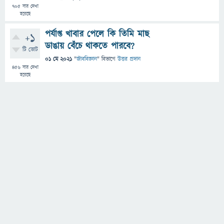
705
বার দেখা
হয়েছে
পর্যাপ্ত খাবার পেলে কি তিমি মাছ
+1
ডাঙায় বেঁচে থাকতে পারবে?
টি ভোট
01 মে 2021
"
জীববিজ্ঞান
" বিভাগে
উত্তর প্রদান
456
বার দেখা
হয়েছে