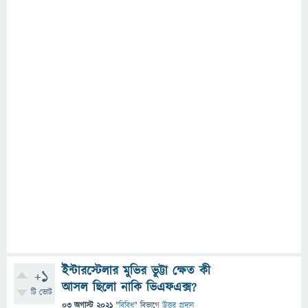
ইন্টারস্টেলার মুভির ভুট্টা ক্ষেত কী
+1
আসল ছিলো নাকি ভিএফএক্স?
টি ভোট
03 অগাস্ট 2021
"
বিবিধ
" বিভাগে
উত্তর প্রদান