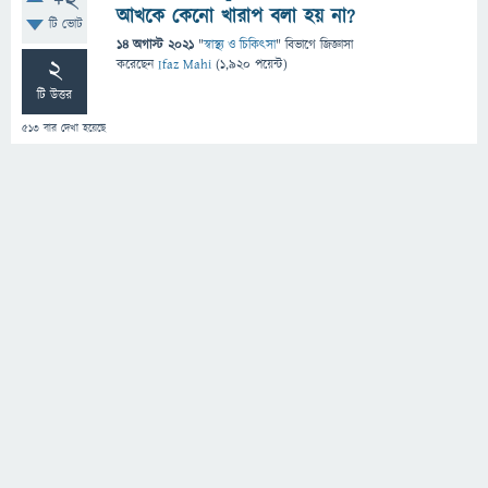
+2
আখকে কেনো খারাপ বলা হয় না?
টি ভোট
14 অগাস্ট 2021
"
স্বাস্থ্য ও চিকিৎসা
" বিভাগে
জিজ্ঞাসা
2
করেছেন
Ifaz Mahi
(
1,920
পয়েন্ট)
টি উত্তর
513
বার দেখা হয়েছে