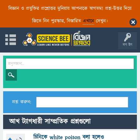
বিজ্ঞান ও প্রযুক্তির প্রশ্নোত্তর দুনিয়ায় আপনাকে স্বাগতম! প্রশ্ন-উত্তর দিয়ে
জিতে নিন পুরস্কার, বিস্তারিত
এখানে
দেখুন।
লগ ইন
প্রশ্ন করুন:
আখ ট্যাগধারী সাম্প্রতিক প্রশ্নগুলো
চিনিকে white poison বলা হলেও