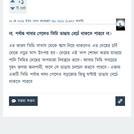
+1
টি ভোট
01 মে 2021
উত্তর প্রদান
করেছেন
Ifaz Mahi
(
1,920
পয়েন্ট)
না
,
পর্যাপ্ত
খাবার
পেলেও
তিমি
ডাঙায়
বেচেঁ
থাকতে
পারবে
না।
এর কারণ তিমি বাতাস থেকে শ্বাস নিয়ে থাকলেও এর দেহের চর্বি
থেকে প্রচুর তাপ উৎপন্ন হয়। দেহের এই তাপ শোষন করার মাধ্যমে
পানি তিমির দেহের তাপমাত্রা নিয়ন্ত্রনে রাখে। আবার তিমি সবচেয়ে
বৃহৎ জলজ স্তন্যপায়ী, ফলে সে ডাঙায় চলাচল করতে পারবে। এজন্য
একটি তিমি পর্যাপ্ত খাদ্য পেলেও বড়জোর কিছু ঘণ্টাই ডাঙায় বেচেঁ
থাকতে পারবে