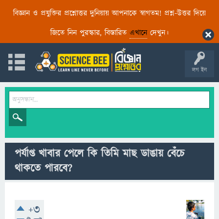
বিজ্ঞান ও প্রযুক্তির প্রশ্নোত্তর দুনিয়ায় আপনাকে স্বাগতম! প্রশ্ন-উত্তর দিয়ে
জিতে নিন পুরস্কার, বিস্তারিত
এখানে
দেখুন।
লগ ইন
পর্যাপ্ত খাবার পেলে কি তিমি মাছ ডাঙায় বেঁচে
থাকতে পারবে?
+3