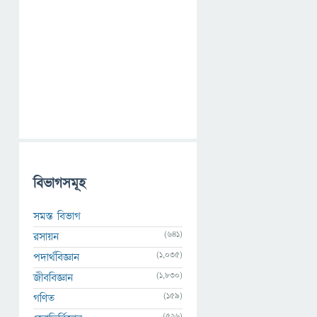
বিভাগসমূহ
সমস্ত বিভাগ
(641)
রসায়ন
(1,035)
পদার্থবিজ্ঞান
(1,830)
জীববিজ্ঞান
(159)
গণিত
(526)