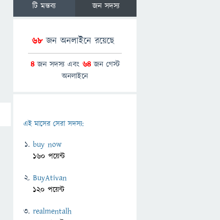
টি মন্তব্য
জন সদস্য
68
জন অনলাইনে রয়েছে
4
জন সদস্য এবং
64
জন গেস্ট
অনলাইনে
এই মাসের সেরা সদস্য:
buy now
160 পয়েন্ট
BuyAtivan
120 পয়েন্ট
realmentalh