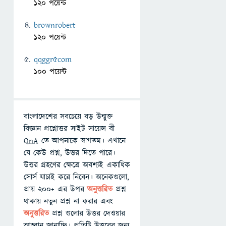
120 পয়েন্ট
brownrobert
120 পয়েন্ট
qqggr5com
100 পয়েন্ট
বাংলাদেশের সবচেয়ে বড় উন্মুক্ত
বিজ্ঞান প্রশ্নোত্তর সাইট সায়েন্স বী
QnA তে আপনাকে স্বাগতম। এখানে
যে কেউ প্রশ্ন, উত্তর দিতে পারে।
উত্তর গ্রহণের ক্ষেত্রে অবশ্যই একাধিক
সোর্স যাচাই করে নিবেন। অনেকগুলো,
প্রায় ২০০+ এর উপর
অনুত্তরিত
প্রশ্ন
থাকায় নতুন প্রশ্ন না করার এবং
অনুত্তরিত
প্রশ্ন গুলোর উত্তর দেওয়ার
আহ্বান জানাচ্ছি। প্রতিটি উত্তরের জন্য