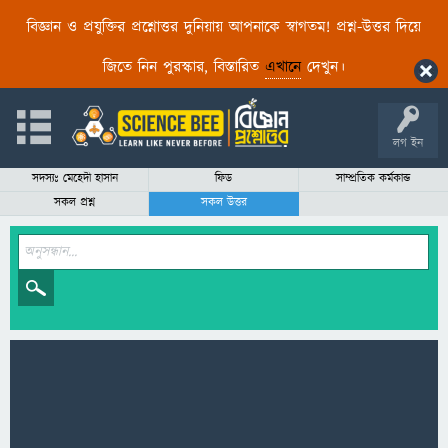
বিজ্ঞান ও প্রযুক্তির প্রশ্নোত্তর দুনিয়ায় আপনাকে স্বাগতম! প্রশ্ন-উত্তর দিয়ে
জিতে নিন পুরস্কার, বিস্তারিত
এখানে
দেখুন।
লগ ইন
সদস্যঃ মেহেদী হাসান
ফিড
সাম্প্রতিক কর্মকান্ড
সকল প্রশ্ন
সকল উত্তর