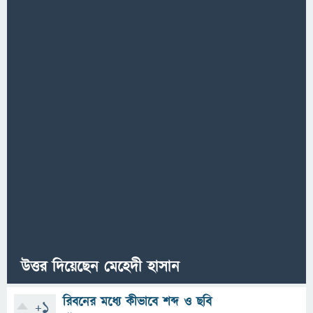
উত্তর দিয়েছেন মেহেদী হাসান
রিবনের মধ্যে কীভাবে শব্দ ও ছবি
+1