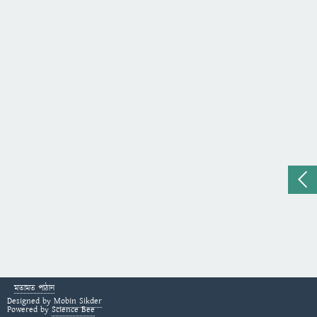
মতামত পাঠান
Designed by
Mobin Sikder
Powered by
Science Bee