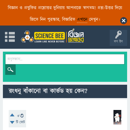
বিজ্ঞান ও প্রযুক্তির প্রশ্নোত্তর দুনিয়ায় আপনাকে স্বাগতম! প্রশ্ন-উত্তর দিয়ে
জিতে নিন পুরস্কার, বিস্তারিত
এখানে
দেখুন।
লগ ইন
রংধনু বাঁকানো বা কার্ভড হয় কেন?
+3
টি ভোট