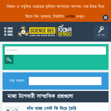
বিজ্ঞান ও প্রযুক্তির প্রশ্নোত্তর দুনিয়ায় আপনাকে স্বাগতম! প্রশ্ন-উত্তর দিয়ে
জিতে নিন পুরস্কার, বিস্তারিত
এখানে
দেখুন।
লগ ইন
প্রশ্ন করুন:
মাজা ট্যাগধারী সাম্প্রতিক প্রশ্নগুলো
দাঁত মাজা পেস্ট কি দিয়ে তৈরি