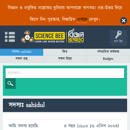
বিজ্ঞান ও প্রযুক্তির প্রশ্নোত্তর দুনিয়ায় আপনাকে স্বাগতম! প্রশ্ন-উত্তর দিয়ে
জিতে নিন পুরস্কার, বিস্তারিত
এখানে
দেখুন।
লগ ইন
সদস্যঃ sahidul
ফিড
সাম্প্রতিক কর্মকান্ড
সকল প্রশ্ন
সকল উত্তর
Badges
সদস্যঃ sahidul
আমি সদস্য হয়েছি
3 বছর (since 16 এপ্রিল 2023)