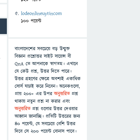
lodeonlineuytincom
100 পয়েন্ট
বাংলাদেশের সবচেয়ে বড় উন্মুক্ত
বিজ্ঞান প্রশ্নোত্তর সাইট সায়েন্স বী
QnA তে আপনাকে স্বাগতম। এখানে
যে কেউ প্রশ্ন, উত্তর দিতে পারে।
উত্তর গ্রহণের ক্ষেত্রে অবশ্যই একাধিক
সোর্স যাচাই করে নিবেন। অনেকগুলো,
প্রায় ২০০+ এর উপর
অনুত্তরিত
প্রশ্ন
থাকায় নতুন প্রশ্ন না করার এবং
অনুত্তরিত
প্রশ্ন গুলোর উত্তর দেওয়ার
আহ্বান জানাচ্ছি। প্রতিটি উত্তরের জন্য
৪০ পয়েন্ট, যে সবচেয়ে বেশি উত্তর
দিবে সে ২০০ পয়েন্ট বোনাস পাবে।