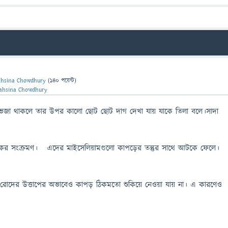
ahsina Chowdhury
(
140
পয়েন্ট)
ahsina Chowdhury
ভেজা থাকলে তার উপর কালো ছোট ছোট দাগ দেখা যায় যাকে তিলা বলে।সাদা
রাকের সংক্রমণ। এদের মাইসেলিয়ামগুলো কাপড়ের তন্তুর সাথে আটকে ফেলে।
াক। রোদের উত্তাপের অভাবেও কাপড় ঠিকমতো শুকিয়ে নেওয়া যায় না। এ কারণেও