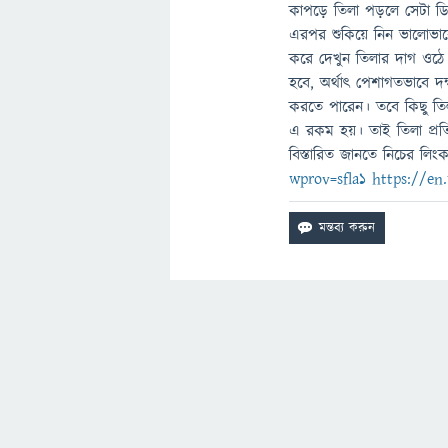
কাপড়ে তিলা পড়লে সেটা ডিটা
এরপর শুকিয়ে নিন ভালোভাবে
করে দেখুন তিলার দাগ ওঠে 
হবে, অর্থাৎ পেশাগতভাবে দক্
করতে পারেন। তবে কিছু তিলা 
এ রকম হয়। তাই তিলা প্রতি
বিস্তারিত জানতে নিচের লি
wprov=sfla1
https://en