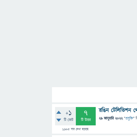
রঙিন টেলিভিশন থে
+1
7
29 জানুয়ারি 2022
"
প্রযুক্তি
" 
টি ভোট
টি উত্তর
1,985
বার দেখা হয়েছে