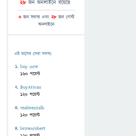
28
জন অনলাইনে রয়েছে
0
জন সদস্য এবং
28
জন গেস্ট
অনলাইনে
এই মাসের সেরা সদস্য:
buy now
160 পয়েন্ট
BuyAtivan
120 পয়েন্ট
realmentalh
120 পয়েন্ট
brownrobert
120 পয়েন্ট