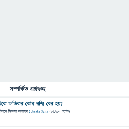
সম্পর্কিত প্রশ্নগুচ্ছ
কে ক্ষতিকর কোন রশ্মি বের হয়?
বিভাগে
জিজ্ঞাসা
করেছেন
Subrata Saha
(
15,210
পয়েন্ট)