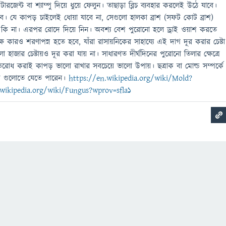
রজেন্ট বা শ্যাম্পু দিয়ে ধুয়ে ফেলুন। তাছাড়া ব্লিচ ব্যবহার করলেই উঠে যাবে।
। যে কাপড় চাইলেই ধোয়া যাবে না, সেগুলো হালকা ব্রাশ (সফট কোট ব্রাশ)
কি না। এরপর রোদে দিয়ে নিন। অবশ্য বেশ পুরোনো হলে ড্রাই ওয়াশ করতে
ষ কারও শরণাপন্ন হতে হবে, যাঁরা রাসায়নিকের সাহায্যে এই দাগ দূর করার চেষ্টা
হাজার চেষ্টায়ও দূর করা যায় না। সাধারণত দীর্ঘদিনের পুরোনো তিলার ক্ষেত্রে
রোধ করাই কাপড় ভালো রাখার সবচেয়ে ভালো উপায়। ছত্রাক বা মোল্ড সম্পর্কে
ংক গুলোতে যেতে পারেন।
https://en.wikipedia.org/wiki/Mold?
.wikipedia.org/wiki/Fungus?wprov=sfla1