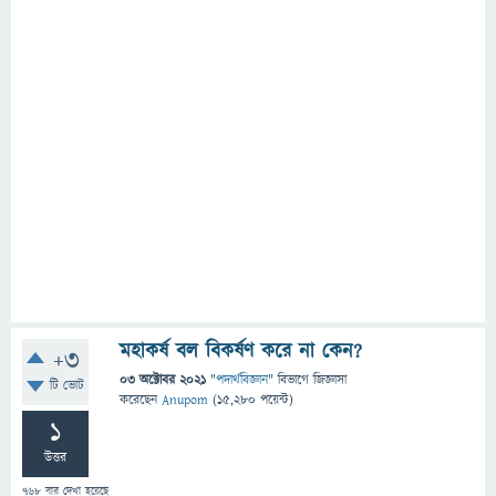
মহাকর্ষ বল বিকর্ষণ করে না কেন?
+3
03 অক্টোবর 2021
"
পদার্থবিজ্ঞান
" বিভাগে
জিজ্ঞাসা
টি ভোট
করেছেন
Anupom
(
15,280
পয়েন্ট)
1
উত্তর
768
বার দেখা হয়েছে