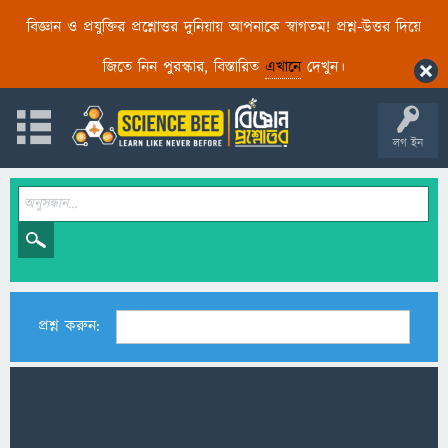
বিজ্ঞান ও প্রযুক্তির প্রশ্নোত্তর দুনিয়ায় আপনাকে স্বাগতম! প্রশ্ন-উত্তর দিয়ে
জিতে নিন পুরস্কার, বিস্তারিত
এখানে
দেখুন।
লগ ইন
প্রশ্ন করুন: