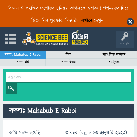
বিজ্ঞান ও প্রযুক্তির প্রশ্নোত্তর দুনিয়ায় আপনাকে স্বাগতম! প্রশ্ন-উত্তর দিয়ে
জিতে নিন পুরস্কার, বিস্তারিত
এখানে
দেখুন।
লগ ইন
সদস্যঃ Mahabub E Rabbi
ফিড
সাম্প্রতিক কর্মকান্ড
সকল প্রশ্ন
সকল উত্তর
Badges
সদস্যঃ Mahabub E Rabbi
আমি সদস্য হয়েছি
3 বছর (since 23 জানুয়ারি 2023)