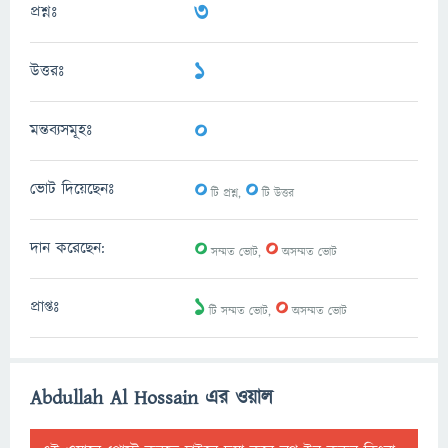
3
প্রশ্নঃ
1
উত্তরঃ
0
মন্তব্যসমূহঃ
0
0
ভোট দিয়েছেনঃ
টি প্রশ্ন,
টি উত্তর
0
0
দান করেছেন:
সম্মত ভোট,
অসম্মত ভোট
1
0
প্রাপ্তঃ
টি সম্মত ভোট,
অসম্মত ভোট
Abdullah Al Hossain এর ওয়াল