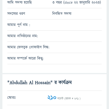
আমি সদস্য হয়েছি
3 বছর (since 22 জানুয়ারি 2023)
সদস্যের ধরণ
নিবন্ধিত সদস্য
আমার পূর্ণ নাম :
আমার প্রতিষ্ঠানের নাম:
আমার ফেসবুক প্রোফাইল লিঙ্ক:
আমার সম্পর্কে আরো কিছু:
"Abdullah Al Hossain" র কার্যক্রম
210
স্কোরঃ
পয়েন্ট (র‌্যাংক #
671
)