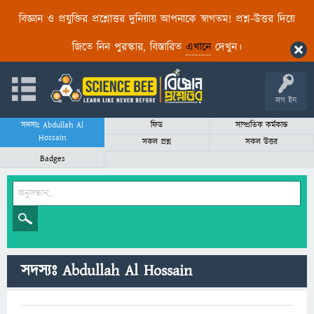
বিজ্ঞান ও প্রযুক্তির প্রশ্নোত্তর দুনিয়ায় আপনাকে স্বাগতম! প্রশ্ন-উত্তর দিয়ে
জিতে নিন পুরস্কার, বিস্তারিত
এখানে
দেখুন।
লগ ইন
সদস্যঃ Abdullah Al
ফিড
সাম্প্রতিক কর্মকান্ড
Hossain
সকল প্রশ্ন
সকল উত্তর
Badges
সদস্যঃ Abdullah Al Hossain