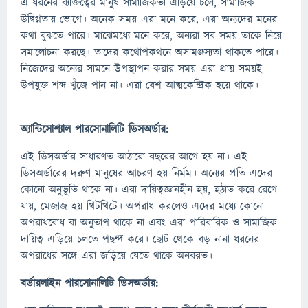
এ ধরনের ব্যক্তিত্বের মানুষ সামাজিকতা এড়িয়ে চলে, সামাজিক
উদ্বিগ্নতায় ভোগে। অনেক সময় এরা মনে করে, এরা অন্যদের মনের
কথা বুঝতে পারে। মাঝেমধ্যে মনে করে, অন্যরা সব সময় তাকে নিয়ে
সমালোচনা করছে। তাদের কথোপকথনে অসামঞ্জস্যতা থাকতে পারে।
নিজেদের অন্যের সামনে উপস্থাপন করার সময় এরা প্রায় সময়ই
উপযুক্ত শব্দ খুঁজে পান না। এরা বেশ আত্মকেন্দ্রিক হয়ে থাকে।
অ্যান্টিসোশ্যাল পারসোনালিটি ডিসঅর্ডার:
এই ডিসঅর্ডার সাধারণত আঠারো বছরের আগে হয় না। এই
ডিসঅর্ডারের দরুণ মানুষের আচরণ হয় নির্মম। অন্যের প্রতি এদের
কোনো অনুভূতি থাকে না। এরা দায়িত্বজ্ঞানহীন হয়, হঠাত করে রেগে
যায়, মেজাজ হয় খিটখিটে। অপরাধ করলেও এদের মধ্যে কোনো
অপরাধবোধ বা অনুতাপ থাকে না এবং এরা পারিবারিক ও সামাজিক
দায়িত্ব এড়িয়ে চলতে পছন্দ করে। ছোট থেকে বড় নানা ধরনের
অপরাধের সঙ্গে এরা জড়িয়ে যেতে থাকে অনবরত।
বর্ডারলাইন পারসোনালিটি ডিসঅর্ডার: