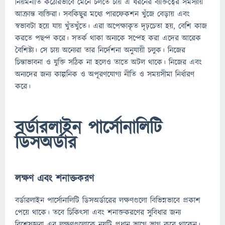
নিয়মনীতি কঠোরভাবে মেনে চলতে চায় এ ধরনের ব্যক্তিত্বের সমস্যায়
আক্রান্ত ব্যক্তিরা। সবকিছুর মধ্যে পারফেকশন খুঁজে বেড়ায় এবং
স্বভাবটা হয়ে যায় খুঁতখুঁতে। এরা অপেক্ষাকৃত দৃঢ়চেতা হয়, বেশি কাজ
করতে পছন্দ করে। সতর্ক থাকা অন্যকে সন্দেহ করা এদের আরেক
বৈশিষ্ট্য। সে চায় অন্যেরা তার নির্দেশনা অনুযায়ী চলুক। নিজের
চিন্তাভাবনা ও যুক্তি সঠিক না হলেও তাতে অটল থাকে। নিজের এবং
অন্যদের জন্য কাল্পনিক ও অপূরণযোগ্য নীতি ও সময়সীমা নির্ধারণ
করে।
বর্ডারলাইন পার্সোনালিটি
ডিসঅর্ডার
লক্ষণ এবং শনাক্তকরণ
বর্ডারলাইন পার্সোনালিটি ডিসঅর্ডারের লক্ষণগুলো বিভিন্নভাবে প্রকাশ
পেয়ে থাকে। তবে চিকিৎসা এবং শনাক্তকরণের সুবিধার জন্য
বিশেষজ্ঞরা এর লক্ষণগুলোকে নয়টি প্রধান ভাগে ভাগ করে থাকেন।