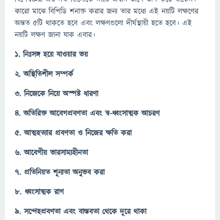
কারো মাঝে বিপিডি শনাক্ত করার জন্য তার মধ্যে এই নয়টি লক্ষণের
অন্তত ৫টি থাকতে হবে এবং লক্ষণগুলো দীর্ঘস্থায়ী হতে হবে। এই
নয়টি লক্ষণ জানা যাক এবার।
১. নিঃসঙ্গ হয়ে যাওয়ার ভয়
২. অস্থিতিশীল সম্পর্ক
৩.
নিজেকে নিয়ে অস্পষ্ট ধারণা
৪. অতিরিক্ত আবেগপ্রবণতা এবং স্ব-ধ্বংসাত্মক আচরণ
৫. আত্মহত্যার প্রবণতা ও নিজের ক্ষতি করা
৬. আবেগীয় ভারসাম্যহীনতা
৭. প্রতিনিয়ত শূন্যতা অনুভব করা
৮. ধ্বংসাত্মক রাগ
৯. সন্দেহপ্রবণতা এবং বাস্তবতা থেকে দূরে থাকা