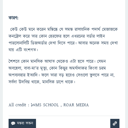
কারণ:
কেউ কেউ মনে করেন মস্তিষ্কে যে সমস্ত রাসায়নিক পদার্থ মেজাজকে
কনট্রোল করে তার কোন হেরফের হলে এধরনের বর্ডার লাইন
পারসোনালিটি ডিজঅর্ডার দেখা দিতে পারে। আবার অনেক সময় দেখা
যায় এটি বংশগত।
শৈশবে কোন মানসিক আঘাত থেকেও এটা হতে পারে। যেমন
অবহেলা, বাবা-মা’র মৃত্যু, কোন কিছুর অমর্যাদাকর কিংবা চরম
অপব্যবহার ইত্যাদি। ফলে তারা বড় হয়েও সেগুলো ভুলতে পারে না,
সর্বদা উদবিগ্ন থাকে, মানসিক চাপে থাকে।
All credit : 10MS SCHOOL , ROAR MEDIA