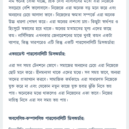
নাম শুনেই বোঝা যাচ্ছে, গ্রিক দেবী নার্সিসিসের মতো এরা নিজেকে
সবচেয়ে বেশি ভালোবাসে। নিজেকে এরা অনেক বড় মনে করে এবং
অন্যদের চেয়ে আলাদা ভাবে। নিজেদের ক্ষমতা সম্পর্কে এরা অনেক
উচ্চ ধারণা পোষণ করে। এরা অন্যের প্রশংসা চায়। কিছুটা স্বার্থপর ও
হিংসুটে স্বভাবের হয়ে থাকে। অন্যের মতামতের মূল্য এদের কাছে
কম। নার্সিসিজম এখনকার জেনারেশনের মাঝে খুবই কমন একটা
ব্যাপার, কিন্তু তারপরেও এটি কিন্তু একটি পারসোনালিটি ডিসঅর্ডার!
এভয়ডেন্ট পারসোনালিটি ডিসঅর্ডার:
এরা সব সময় টেনশনে ভোগে। সমাজের অন্যদের চেয়ে এরা নিজেকে
ছোট মনে করে। হীনমন্যতা থাকে এদের মধ্যে। সব সময় ভাবে, অন্যরা
তাদের প্রত্যাখ্যান করবে। সামাজিক কর্মকাণ্ডে এরা সাধারণত নিজেকে
যুক্ত করে না এবং যেকোন নতুন কাজে যুক্ত হবার ঝুঁকি নিতে ভয়
পায়। অনেকের মধ্যে থাকলেও এরা নিজেদের একা ভাবে। নিজের
দায়িত্ব নিতে এরা সব সময় ভয় পায়।
অবসেসিভ-কম্পালসিভ পারসোনালিটি ডিসঅর্ডার: