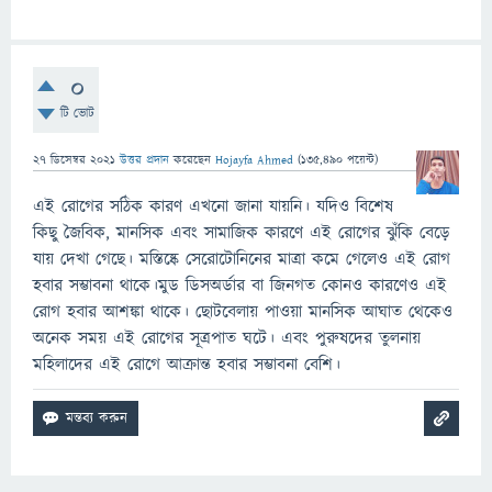
0
টি ভোট
27 ডিসেম্বর 2021
উত্তর প্রদান
করেছেন
Hojayfa Ahmed
(
135,490
পয়েন্ট)
এই রোগের সঠিক কারণ এখনো জানা যায়নি। যদিও বিশেষ
কিছু জৈবিক, মানসিক এবং সামাজিক কারণে এই রোগের ঝুঁকি বেড়ে
যায় দেখা গেছে। মস্তিষ্কে সেরোটোনিনের মাত্রা কমে গেলেও এই রোগ
হবার সম্ভাবনা থাকে।মুড ডিসঅর্ডার বা জিনগত কোনও কারণেও এই
রোগ হবার আশঙ্কা থাকে। ছোটবেলায় পাওয়া মানসিক আঘাত থেকেও
অনেক সময় এই রোগের সূত্রপাত ঘটে। এবং পুরুষদের তুলনায়
মহিলাদের এই রোগে আক্রান্ত হবার সম্ভাবনা বেশি।