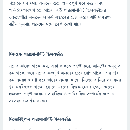
নিজেকে সব সময় অন্যদের চেয়ে গুরুত্বপূর্ণ মনে করে এবং
প্রতিহিংসাপরায়ণ হয়ে থাকে। এই পারসোনালিটি ডিসঅর্ডারের
ভুক্তভোগীরা অন্যদের সাহচর্য এড়ানোর চেষ্টা করে। এটি সাধারণত
নারীর তুলনায় পুরুষের মধ্যে বেশি দেখা যায়।
সিজয়েড পারসোনালিটি ডিসঅর্ডার:
এদের আবেগ থাকে কম, একা থাকতে পছন্দ করে, আনন্দের অনুভূতি
কম থাকে, তবে এদের অন্তর্দৃষ্টি অন্যদের চেয়ে বেশি থাকে। এরা খুব
কম সময়ই ধারণা করে তাদের সমস্যা আছে। নিজেদের নিয়ে সব সময়
খুব কনফিডেন্ট থাকে। কোনো ধরনের সিদ্ধান্ত নেয়ার ক্ষেত্রে অন্যের
হস্তক্ষেপ পছন্দ করেনা। সামাজিক ও পারিবারিক সম্পর্কের ব্যাপারে
সবসময় উদাসীন থাকে।
সিজোটাইপাল পারসোনালিটি ডিসঅর্ডার: