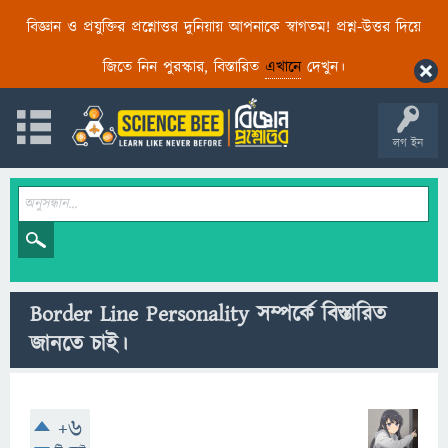
বিজ্ঞান ও প্রযুক্তির প্রশ্নোত্তর দুনিয়ায় আপনাকে স্বাগতম! প্রশ্ন-উত্তর দিয়ে
জিতে নিন পুরস্কার, বিস্তারিত
এখানে
দেখুন।
লগ ইন
Border Line Personality সম্পর্কে বিস্তারিত
জানতে চাই।
+6