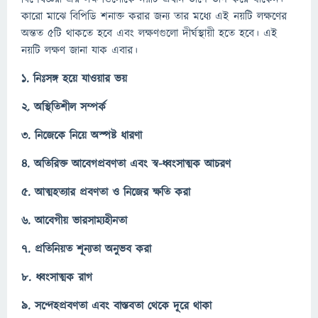
কারো মাঝে বিপিডি শনাক্ত করার জন্য তার মধ্যে এই নয়টি লক্ষণের
অন্তত ৫টি থাকতে হবে এবং লক্ষণগুলো দীর্ঘস্থায়ী হতে হবে। এই
নয়টি লক্ষণ জানা যাক এবার।
১. নিঃসঙ্গ হয়ে যাওয়ার ভয়
২. অস্থিতিশীল সম্পর্ক
৩.
নিজেকে নিয়ে অস্পষ্ট ধারণা
৪. অতিরিক্ত আবেগপ্রবণতা এবং স্ব-ধ্বংসাত্মক আচরণ
৫. আত্মহত্যার প্রবণতা ও নিজের ক্ষতি করা
৬. আবেগীয় ভারসাম্যহীনতা
৭. প্রতিনিয়ত শূন্যতা অনুভব করা
৮. ধ্বংসাত্মক রাগ
৯. সন্দেহপ্রবণতা এবং বাস্তবতা থেকে দূরে থাকা