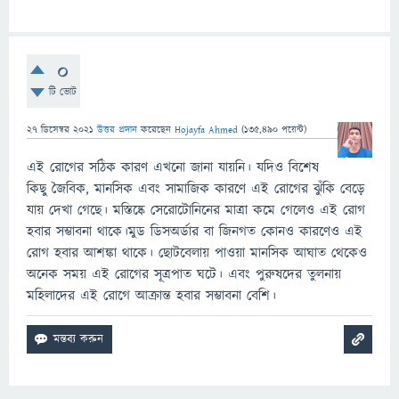
0
টি ভোট
27 ডিসেম্বর 2021
উত্তর প্রদান
করেছেন
Hojayfa Ahmed
(
135,490
পয়েন্ট)
এই রোগের সঠিক কারণ এখনো জানা যায়নি। যদিও বিশেষ
কিছু জৈবিক, মানসিক এবং সামাজিক কারণে এই রোগের ঝুঁকি বেড়ে
যায় দেখা গেছে। মস্তিষ্কে সেরোটোনিনের মাত্রা কমে গেলেও এই রোগ
হবার সম্ভাবনা থাকে।মুড ডিসঅর্ডার বা জিনগত কোনও কারণেও এই
রোগ হবার আশঙ্কা থাকে। ছোটবেলায় পাওয়া মানসিক আঘাত থেকেও
অনেক সময় এই রোগের সূত্রপাত ঘটে। এবং পুরুষদের তুলনায়
মহিলাদের এই রোগে আক্রান্ত হবার সম্ভাবনা বেশি।