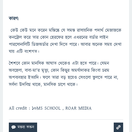
কারণ:
কেউ কেউ মনে করেন মস্তিষ্কে যে সমস্ত রাসায়নিক পদার্থ মেজাজকে
কনট্রোল করে তার কোন হেরফের হলে এধরনের বর্ডার লাইন
পারসোনালিটি ডিজঅর্ডার দেখা দিতে পারে। আবার অনেক সময় দেখা
যায় এটি বংশগত।
শৈশবে কোন মানসিক আঘাত থেকেও এটা হতে পারে। যেমন
অবহেলা, বাবা-মা’র মৃত্যু, কোন কিছুর অমর্যাদাকর কিংবা চরম
অপব্যবহার ইত্যাদি। ফলে তারা বড় হয়েও সেগুলো ভুলতে পারে না,
সর্বদা উদবিগ্ন থাকে, মানসিক চাপে থাকে।
All credit : 10MS SCHOOL , ROAR MEDIA