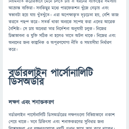
নিয়মনীতি কঠোরভাবে মেনে চলতে চায় এ ধরনের ব্যক্তিত্বের সমস্যায়
আক্রান্ত ব্যক্তিরা। সবকিছুর মধ্যে পারফেকশন খুঁজে বেড়ায় এবং
স্বভাবটা হয়ে যায় খুঁতখুঁতে। এরা অপেক্ষাকৃত দৃঢ়চেতা হয়, বেশি কাজ
করতে পছন্দ করে। সতর্ক থাকা অন্যকে সন্দেহ করা এদের আরেক
বৈশিষ্ট্য। সে চায় অন্যেরা তার নির্দেশনা অনুযায়ী চলুক। নিজের
চিন্তাভাবনা ও যুক্তি সঠিক না হলেও তাতে অটল থাকে। নিজের এবং
অন্যদের জন্য কাল্পনিক ও অপূরণযোগ্য নীতি ও সময়সীমা নির্ধারণ
করে।
বর্ডারলাইন পার্সোনালিটি
ডিসঅর্ডার
লক্ষণ এবং শনাক্তকরণ
বর্ডারলাইন পার্সোনালিটি ডিসঅর্ডারের লক্ষণগুলো বিভিন্নভাবে প্রকাশ
পেয়ে থাকে। তবে চিকিৎসা এবং শনাক্তকরণের সুবিধার জন্য
বিশেষজ্ঞরা এর লক্ষণগুলোকে নয়টি প্রধান ভাগে ভাগ করে থাকেন।