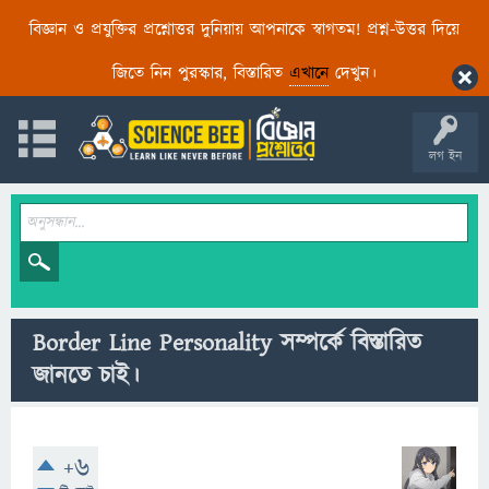
বিজ্ঞান ও প্রযুক্তির প্রশ্নোত্তর দুনিয়ায় আপনাকে স্বাগতম! প্রশ্ন-উত্তর দিয়ে
জিতে নিন পুরস্কার, বিস্তারিত
এখানে
দেখুন।
লগ ইন
Border Line Personality সম্পর্কে বিস্তারিত
জানতে চাই।
+6