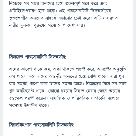
নিজেকে সব সময় অন্যদের চেয়ে গুরুত্বপূর্ণ মনে করে এবং
প্রতিহিংসাপরায়ণ হয়ে থাকে। এই পারসোনালিটি ডিসঅর্ডারের
ভুক্তভোগীরা অন্যদের সাহচর্য এড়ানোর চেষ্টা করে। এটি সাধারণত
নারীর তুলনায় পুরুষের মধ্যে বেশি দেখা যায়।
সিজয়েড পারসোনালিটি ডিসঅর্ডার:
এদের আবেগ থাকে কম, একা থাকতে পছন্দ করে, আনন্দের অনুভূতি
কম থাকে, তবে এদের অন্তর্দৃষ্টি অন্যদের চেয়ে বেশি থাকে। এরা খুব
কম সময়ই ধারণা করে তাদের সমস্যা আছে। নিজেদের নিয়ে সব সময়
খুব কনফিডেন্ট থাকে। কোনো ধরনের সিদ্ধান্ত নেয়ার ক্ষেত্রে অন্যের
হস্তক্ষেপ পছন্দ করেনা। সামাজিক ও পারিবারিক সম্পর্কের ব্যাপারে
সবসময় উদাসীন থাকে।
সিজোটাইপাল পারসোনালিটি ডিসঅর্ডার: