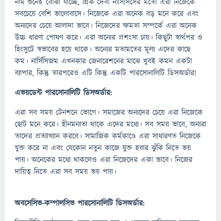
নাম শুনেই বোঝা যাচ্ছে, গ্রিক দেবী নার্সিসিসের মতো এরা নিজেকে
সবচেয়ে বেশি ভালোবাসে। নিজেকে এরা অনেক বড় মনে করে এবং
অন্যদের চেয়ে আলাদা ভাবে। নিজেদের ক্ষমতা সম্পর্কে এরা অনেক
উচ্চ ধারণা পোষণ করে। এরা অন্যের প্রশংসা চায়। কিছুটা স্বার্থপর ও
হিংসুটে স্বভাবের হয়ে থাকে। অন্যের মতামতের মূল্য এদের কাছে
কম। নার্সিসিজম এখনকার জেনারেশনের মাঝে খুবই কমন একটা
ব্যাপার, কিন্তু তারপরেও এটি কিন্তু একটি পারসোনালিটি ডিসঅর্ডার!
এভয়ডেন্ট পারসোনালিটি ডিসঅর্ডার:
এরা সব সময় টেনশনে ভোগে। সমাজের অন্যদের চেয়ে এরা নিজেকে
ছোট মনে করে। হীনমন্যতা থাকে এদের মধ্যে। সব সময় ভাবে, অন্যরা
তাদের প্রত্যাখ্যান করবে। সামাজিক কর্মকাণ্ডে এরা সাধারণত নিজেকে
যুক্ত করে না এবং যেকোন নতুন কাজে যুক্ত হবার ঝুঁকি নিতে ভয়
পায়। অনেকের মধ্যে থাকলেও এরা নিজেদের একা ভাবে। নিজের
দায়িত্ব নিতে এরা সব সময় ভয় পায়।
অবসেসিভ-কম্পালসিভ পারসোনালিটি ডিসঅর্ডার: