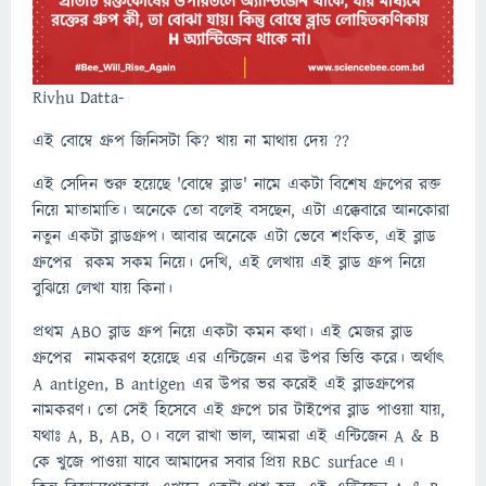
Rivhu Datta-
এই বোম্বে গ্রুপ জিনিসটা কি? খায় না মাথায় দেয় ??
এই সেদিন শুরু হয়েছে 'বোম্বে ব্লাড' নামে একটা বিশেষ গ্রুপের রক্ত
নিয়ে মাতামাতি। অনেকে তো বলেই বসছেন, এটা এক্কেবারে আনকোরা
নতুন একটা ব্লাডগ্রুপ। আবার অনেকে এটা ভেবে শংকিত, এই ব্লাড
গ্রুপের রকম সকম নিয়ে। দেখি, এই লেখায় এই ব্লাড গ্রুপ নিয়ে
বুঝিয়ে লেখা যায় কিনা।
প্রথম ABO ব্লাড গ্রুপ নিয়ে একটা কমন কথা। এই মেজর ব্লাড
গ্রুপের নামকরণ হয়েছে এর এন্টিজেন এর উপর ভিত্তি করে। অর্থাৎ
A antigen, B antigen এর উপর ভর করেই এই ব্লাডগ্রুপের
নামকরণ। তো সেই হিসেবে এই গ্রুপে চার টাইপের ব্লাড পাওয়া যায়,
যথাঃ A, B, AB, O। বলে রাখা ভাল, আমরা এই এন্টিজেন A & B
কে খুজে পাওয়া যাবে আমাদের সবার প্রিয় RBC surface এ।