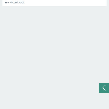
488
বার দেখা হয়েছে