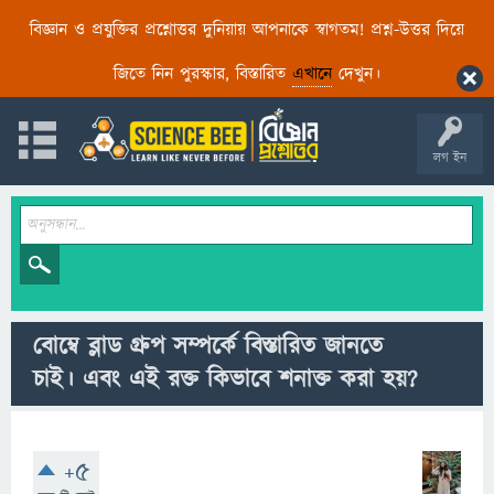
বিজ্ঞান ও প্রযুক্তির প্রশ্নোত্তর দুনিয়ায় আপনাকে স্বাগতম! প্রশ্ন-উত্তর দিয়ে
জিতে নিন পুরস্কার, বিস্তারিত
এখানে
দেখুন।
লগ ইন
বোম্বে ব্লাড গ্রুপ সম্পর্কে বিস্তারিত জানতে
চাই। এবং এই রক্ত কিভাবে শনাক্ত করা হয়?
+5