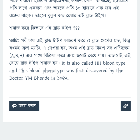
নিতে পারবে। ইন্ডিয়ান এক্সপ্রেসসহ অন্যান্য সোর্স জানাচ্ছে, ইউরোপে
প্রতি লাখে একজন এবং ভারতে প্রতি ১০ হাজারে এক জন এই
রক্তের বাহক। তাহলে বুঝুন কত রেয়ার এই ব্লাড টাইপ।
শনাক্ত করে কিভাবে এই ব্লাড টাইপ ???
ম্যাচিং পরীক্ষায় এই ব্লাড টাইপ আচরণ করে O ব্লাড গ্রুপের মত, কিন্তু
যখনই ক্রশ ম্যাচিং এ দেওয়া হয়, তখন এই ব্লাড টাইপ সব এন্টিজেন
(A,B,H) এর সাথে বিক্রিয়া করে এবং জমাট বেধে যায়। এভাবেই এই
বোম্বে ব্লাড টাইপ শনাক্ত হয়। It is also called HH blood type
and This blood phenotype was first discovered by the
Doctor YM Bhende in 1952.