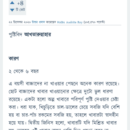
+4
টি ভোট
22 ডিসেম্বর 2020
উত্তর প্রদান
করেছেন
HABA Audrita Roy
(
105,570
পয়েন্ট)
পুষ্টিবিদ
আখতারুন্নাহার
কারণ
২ থেকে ৬ বছর
এ বয়সী বাচ্চাদের না খাওয়ার পেছনে অনেক কারণ রয়েছে।
ছোট বাচ্চাদের খাবার খাওয়ানোর ক্ষেত্রে দুটো ভুল ধারণা
রয়েছে। একটা হলো অল্প খাবারে পরিপূর্ণ পুষ্টি দেওয়ার চেষ্টা
করা। ধরা যাক, খিচুড়িতে চাল-ডালের চেয়ে সবজি যদি বেশি
হয় বা চার-পাঁচ রকমের সবজি হয়, তাহলে খাবারটা স্বাদহীন
হয়ে যায়। দ্বিতীয় জিনিস হলো, খাবারটি যদি মিশ্রিত খাবার