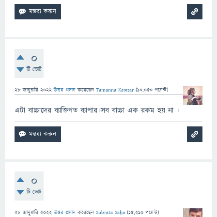
0
টি ভোট
28 জানুয়ারি 2022
উত্তর প্রদান
করেছেন
Tamanna Kawsar
(
10,050
পয়েন্ট)
এটা বাচ্চাদের ব্যাক্তিগত ব্যাপার।সব বাচ্চা এক রকম হয় না ।
0
টি ভোট
28 জানুয়ারি 2022
উত্তর প্রদান
করেছেন
Subrata Saha
(
15,210
পয়েন্ট)