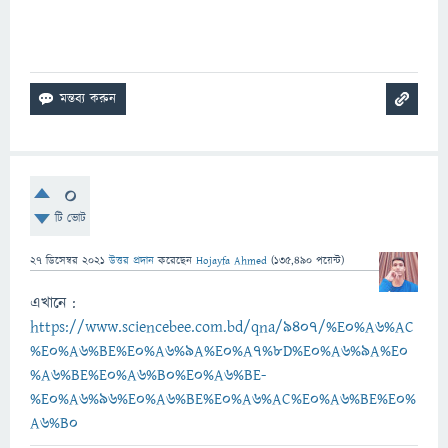
0
টি ভোট
27 ডিসেম্বর 2021
উত্তর প্রদান
করেছেন
Hojayfa Ahmed
(
135,490
পয়েন্ট)
এখানে :
https://www.sciencebee.com.bd/qna/9407/%E0%A6%AC
%E0%A6%BE%E0%A6%9A%E0%A7%8D%E0%A6%9A%E0
%A6%BE%E0%A6%B0%E0%A6%BE-
%E0%A6%96%E0%A6%BE%E0%A6%AC%E0%A6%BE%E0%
A6%B0