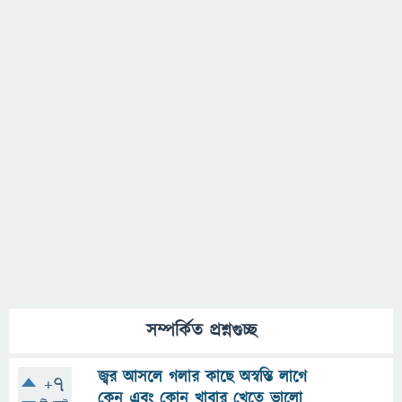
সম্পর্কিত প্রশ্নগুচ্ছ
জ্বর আসলে গলার কাছে অস্বস্তি লাগে
+7
কেন এবং কোন খাবার খেতে ভালো