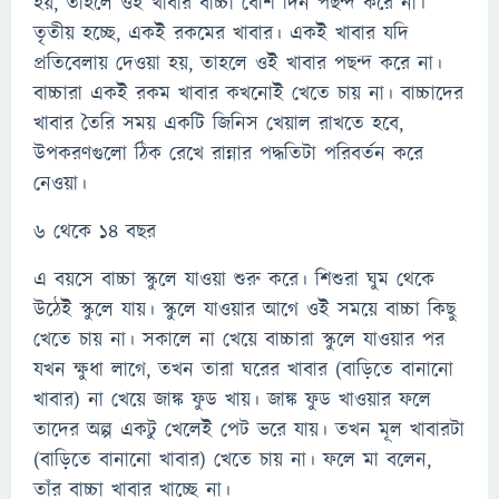
হয়, তাহলে ওই খাবার বাচ্চা বেশি দিন পছন্দ করে না।
তৃতীয় হচ্ছে, একই রকমের খাবার। একই খাবার যদি
প্রতিবেলায় দেওয়া হয়, তাহলে ওই খাবার পছন্দ করে না।
বাচ্চারা একই রকম খাবার কখনোই খেতে চায় না। বাচ্চাদের
খাবার তৈরি সময় একটি জিনিস খেয়াল রাখতে হবে,
উপকরণগুলো ঠিক রেখে রান্নার পদ্ধতিটা পরিবর্তন করে
নেওয়া।
৬ থেকে ১৪ বছর
এ বয়সে বাচ্চা স্কুলে যাওয়া শুরু করে। শিশুরা ঘুম থেকে
উঠেই স্কুলে যায়। স্কুলে যাওয়ার আগে ওই সময়ে বাচ্চা কিছু
খেতে চায় না। সকালে না খেয়ে বাচ্চারা স্কুলে যাওয়ার পর
যখন ক্ষুধা লাগে, তখন তারা ঘরের খাবার (বাড়িতে বানানো
খাবার) না খেয়ে জাঙ্ক ফুড খায়। জাঙ্ক ফুড খাওয়ার ফলে
তাদের অল্প একটু খেলেই পেট ভরে যায়। তখন মূল খাবারটা
(বাড়িতে বানানো খাবার) খেতে চায় না। ফলে মা বলেন,
তাঁর বাচ্চা খাবার খাচ্ছে না।