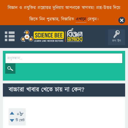
বিজ্ঞান ও প্রযুক্তির প্রশ্নোত্তর দুনিয়ায় আপনাকে স্বাগতম! প্রশ্ন-উত্তর দিয়ে
জিতে নিন পুরস্কার, বিস্তারিত
এখানে
দেখুন।
লগ ইন
বাচ্চারা খাবার খেতে চায় না কেন?
+8
টি ভোট