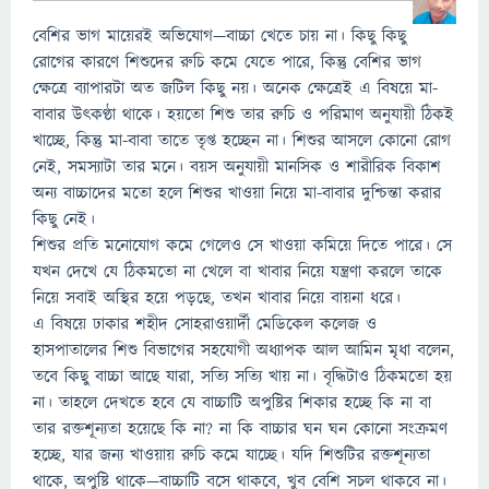
বেশির ভাগ মায়েরই অভিযোগ—বাচ্চা খেতে চায় না। কিছু কিছু
রোগের কারণে শিশুদের রুচি কমে যেতে পারে, কিন্তু বেশির ভাগ
ক্ষেত্রে ব্যাপারটা অত জটিল কিছু নয়। অনেক ক্ষেত্রেই এ বিষয়ে মা-
বাবার উৎকণ্ঠা থাকে। হয়তো শিশু তার রুচি ও পরিমাণ অনুযায়ী ঠিকই
খাচ্ছে, কিন্তু মা-বাবা তাতে তৃপ্ত হচ্ছেন না। শিশুর আসলে কোনো রোগ
নেই, সমস্যাটা তার মনে। বয়স অনুযায়ী মানসিক ও শারীরিক বিকাশ
অন্য বাচ্চাদের মতো হলে শিশুর খাওয়া নিয়ে মা-বাবার দুশ্চিন্তা করার
কিছু নেই।
শিশুর প্রতি মনোযোগ কমে গেলেও সে খাওয়া কমিয়ে দিতে পারে। সে
যখন দেখে যে ঠিকমতো না খেলে বা খাবার নিয়ে যন্ত্রণা করলে তাকে
নিয়ে সবাই অস্থির হয়ে পড়ছে, তখন খাবার নিয়ে বায়না ধরে।
এ বিষয়ে ঢাকার শহীদ সোহরাওয়ার্দী মেডিকেল কলেজ ও
হাসপাতালের শিশু বিভাগের সহযোগী অধ্যাপক আল আমিন মৃধা বলেন,
তবে কিছু বাচ্চা আছে যারা, সত্যি সত্যি খায় না। বৃদ্ধিটাও ঠিকমতো হয়
না। তাহলে দেখতে হবে যে বাচ্চাটি অপুষ্টির শিকার হচ্ছে কি না বা
তার রক্তশূন্যতা হয়েছে কি না? না কি বাচ্চার ঘন ঘন কোনো সংক্রমণ
হচ্ছে, যার জন্য খাওয়ায় রুচি কমে যাচ্ছে। যদি শিশুটির রক্তশূন্যতা
থাকে, অপুষ্টি থাকে—বাচ্চাটি বসে থাকবে, খুব বেশি সচল থাকবে না।