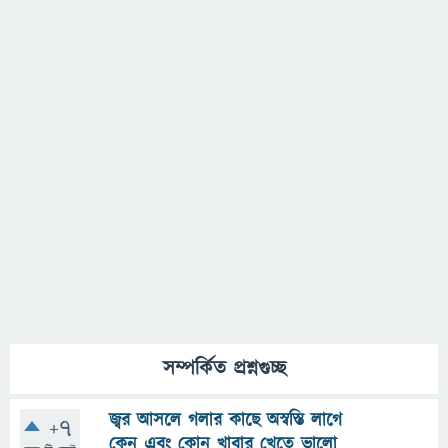
সম্পর্কিত প্রশ্নগুচ্ছ
জ্বর আসলে গলার কাছে অস্বস্তি লাগে
+7
কেন এবং কোন খাবার খেতে ভালো