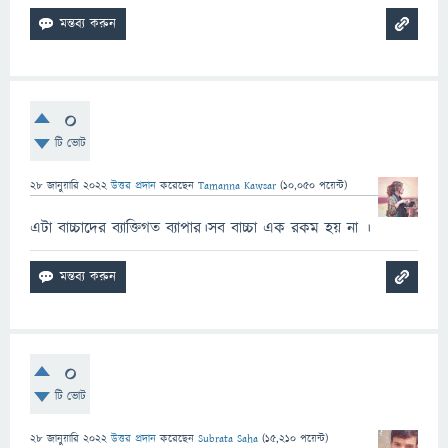
0
টি ভোট
28 জানুয়ারি 2022
উত্তর প্রদান
করেছেন
Tamanna Kawsar
(
10,050
পয়েন্ট)
এটা বাচ্চাদের ব্যাক্তিগত ব্যাপার।সব বাচ্চা এক রকম হয় না ।
0
টি ভোট
28 জানুয়ারি 2022
উত্তর প্রদান
করেছেন
Subrata Saha
(
15,210
পয়েন্ট)