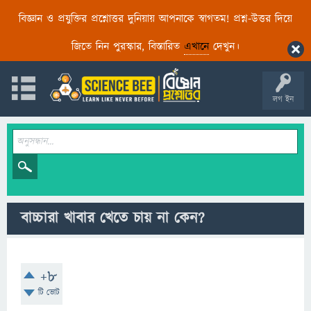
বিজ্ঞান ও প্রযুক্তির প্রশ্নোত্তর দুনিয়ায় আপনাকে স্বাগতম! প্রশ্ন-উত্তর দিয়ে
জিতে নিন পুরস্কার, বিস্তারিত
এখানে
দেখুন।
লগ ইন
বাচ্চারা খাবার খেতে চায় না কেন?
+8
টি ভোট