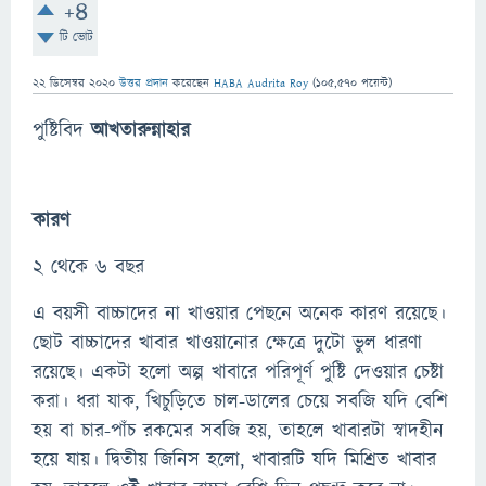
+4
টি ভোট
22 ডিসেম্বর 2020
উত্তর প্রদান
করেছেন
HABA Audrita Roy
(
105,570
পয়েন্ট)
পুষ্টিবিদ
আখতারুন্নাহার
কারণ
২ থেকে ৬ বছর
এ বয়সী বাচ্চাদের না খাওয়ার পেছনে অনেক কারণ রয়েছে।
ছোট বাচ্চাদের খাবার খাওয়ানোর ক্ষেত্রে দুটো ভুল ধারণা
রয়েছে। একটা হলো অল্প খাবারে পরিপূর্ণ পুষ্টি দেওয়ার চেষ্টা
করা। ধরা যাক, খিচুড়িতে চাল-ডালের চেয়ে সবজি যদি বেশি
হয় বা চার-পাঁচ রকমের সবজি হয়, তাহলে খাবারটা স্বাদহীন
হয়ে যায়। দ্বিতীয় জিনিস হলো, খাবারটি যদি মিশ্রিত খাবার