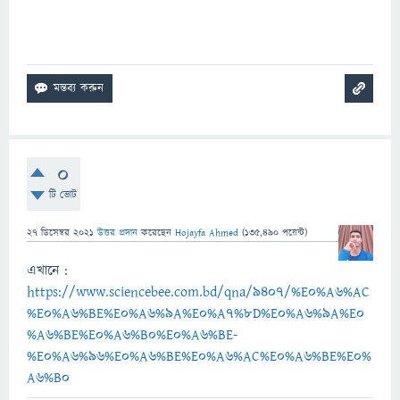
0
টি ভোট
27 ডিসেম্বর 2021
উত্তর প্রদান
করেছেন
Hojayfa Ahmed
(
135,490
পয়েন্ট)
এখানে :
https://www.sciencebee.com.bd/qna/9407/%E0%A6%AC
%E0%A6%BE%E0%A6%9A%E0%A7%8D%E0%A6%9A%E0
%A6%BE%E0%A6%B0%E0%A6%BE-
%E0%A6%96%E0%A6%BE%E0%A6%AC%E0%A6%BE%E0%
A6%B0