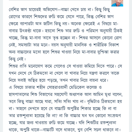
বেশির ভাগ মায়েরই অভিযোগ—বাচ্চা খেতে চায় না। কিছু কিছু
রোগের কারণে শিশুদের রুচি কমে যেতে পারে, কিন্তু বেশির ভাগ
ক্ষেত্রে ব্যাপারটা অত জটিল কিছু নয়। অনেক ক্ষেত্রেই এ বিষয়ে মা-
বাবার উৎকণ্ঠা থাকে। হয়তো শিশু তার রুচি ও পরিমাণ অনুযায়ী ঠিকই
খাচ্ছে, কিন্তু মা-বাবা তাতে তৃপ্ত হচ্ছেন না। শিশুর আসলে কোনো রোগ
নেই, সমস্যাটা তার মনে। বয়স অনুযায়ী মানসিক ও শারীরিক বিকাশ
অন্য বাচ্চাদের মতো হলে শিশুর খাওয়া নিয়ে মা-বাবার দুশ্চিন্তা করার
কিছু নেই।
শিশুর প্রতি মনোযোগ কমে গেলেও সে খাওয়া কমিয়ে দিতে পারে। সে
যখন দেখে যে ঠিকমতো না খেলে বা খাবার নিয়ে যন্ত্রণা করলে তাকে
নিয়ে সবাই অস্থির হয়ে পড়ছে, তখন খাবার নিয়ে বায়না ধরে।
এ বিষয়ে ঢাকার শহীদ সোহরাওয়ার্দী মেডিকেল কলেজ ও
হাসপাতালের শিশু বিভাগের সহযোগী অধ্যাপক আল আমিন মৃধা বলেন,
তবে কিছু বাচ্চা আছে যারা, সত্যি সত্যি খায় না। বৃদ্ধিটাও ঠিকমতো হয়
না। তাহলে দেখতে হবে যে বাচ্চাটি অপুষ্টির শিকার হচ্ছে কি না বা
তার রক্তশূন্যতা হয়েছে কি না? না কি বাচ্চার ঘন ঘন কোনো সংক্রমণ
হচ্ছে, যার জন্য খাওয়ায় রুচি কমে যাচ্ছে। যদি শিশুটির রক্তশূন্যতা
থাকে, অপুষ্টি থাকে—বাচ্চাটি বসে থাকবে, খুব বেশি সচল থাকবে না।