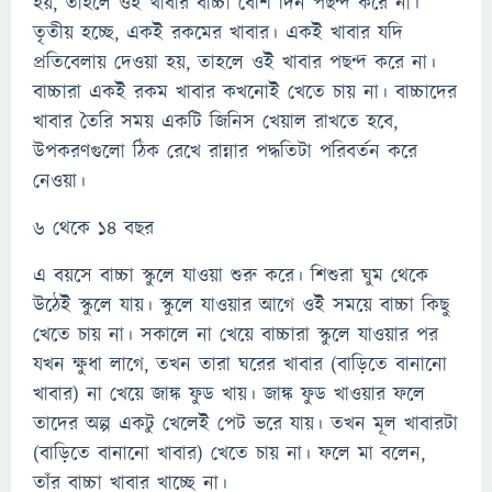
হয়, তাহলে ওই খাবার বাচ্চা বেশি দিন পছন্দ করে না।
তৃতীয় হচ্ছে, একই রকমের খাবার। একই খাবার যদি
প্রতিবেলায় দেওয়া হয়, তাহলে ওই খাবার পছন্দ করে না।
বাচ্চারা একই রকম খাবার কখনোই খেতে চায় না। বাচ্চাদের
খাবার তৈরি সময় একটি জিনিস খেয়াল রাখতে হবে,
উপকরণগুলো ঠিক রেখে রান্নার পদ্ধতিটা পরিবর্তন করে
নেওয়া।
৬ থেকে ১৪ বছর
এ বয়সে বাচ্চা স্কুলে যাওয়া শুরু করে। শিশুরা ঘুম থেকে
উঠেই স্কুলে যায়। স্কুলে যাওয়ার আগে ওই সময়ে বাচ্চা কিছু
খেতে চায় না। সকালে না খেয়ে বাচ্চারা স্কুলে যাওয়ার পর
যখন ক্ষুধা লাগে, তখন তারা ঘরের খাবার (বাড়িতে বানানো
খাবার) না খেয়ে জাঙ্ক ফুড খায়। জাঙ্ক ফুড খাওয়ার ফলে
তাদের অল্প একটু খেলেই পেট ভরে যায়। তখন মূল খাবারটা
(বাড়িতে বানানো খাবার) খেতে চায় না। ফলে মা বলেন,
তাঁর বাচ্চা খাবার খাচ্ছে না।