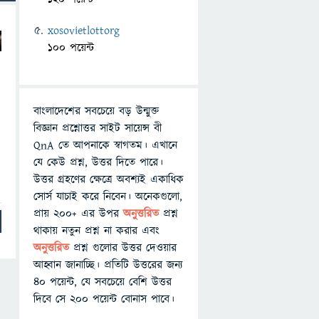
xosovietlottorg
100 পয়েন্ট
বাংলাদেশের সবচেয়ে বড় উন্মুক্ত
বিজ্ঞান প্রশ্নোত্তর সাইট সায়েন্স বী
ষ
QnA তে আপনাকে স্বাগতম। এখানে
যে কেউ প্রশ্ন, উত্তর দিতে পারে।
উত্তর গ্রহণের ক্ষেত্রে অবশ্যই একাধিক
সোর্স যাচাই করে নিবেন। অনেকগুলো,
প্রায় ২০০+ এর উপর
অনুত্তরিত
প্রশ্ন
থাকায় নতুন প্রশ্ন না করার এবং
অনুত্তরিত
প্রশ্ন গুলোর উত্তর দেওয়ার
আহ্বান জানাচ্ছি। প্রতিটি উত্তরের জন্য
৪০ পয়েন্ট, যে সবচেয়ে বেশি উত্তর
দিবে সে ২০০ পয়েন্ট বোনাস পাবে।