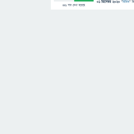
01 ডিসেম্বর 2020
"
বিবিধ
" ব
441
বার দেখা হয়েছে