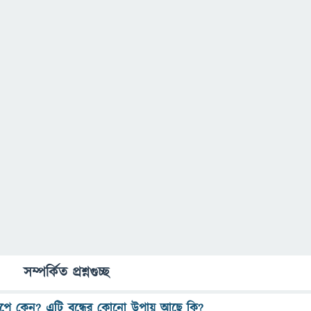
সম্পর্কিত প্রশ্নগুচ্ছ
ঁপে কেন? এটি বন্ধের কোনো উপায় আছে কি?