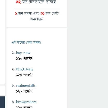
32
জন অনলাইনে রয়েছে
1
জন সদস্য এবং
31
জন গেস্ট
অনলাইনে
এই মাসের সেরা সদস্য:
buy now
160 পয়েন্ট
BuyAtivan
120 পয়েন্ট
realmentalh
120 পয়েন্ট
brownrobert
120 পয়েন্ট