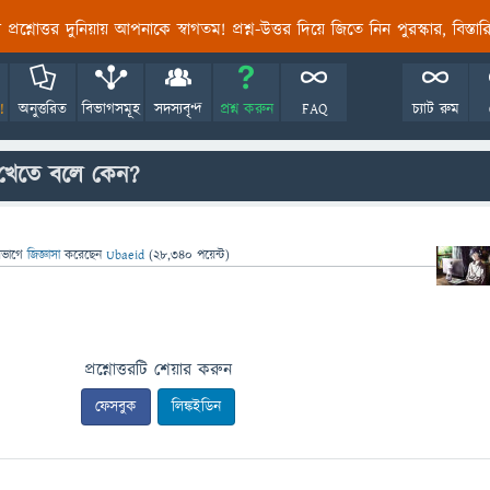
তির প্রশ্নোত্তর দুনিয়ায় আপনাকে স্বাগতম! প্রশ্ন-উত্তর দিয়ে জিতে নিন পুরস্কার, বিস্ত
!
অনুত্তরিত
বিভাগসমূহ
সদস্যবৃন্দ
প্রশ্ন করুন
FAQ
চ্যাট রুম
খেতে বলে কেন?
িভাগে
জিজ্ঞাসা
করেছেন
Ubaeid
(
28,340
পয়েন্ট)
প্রশ্নোত্তরটি শেয়ার করুন
ফেসবুক
লিঙ্কইডিন