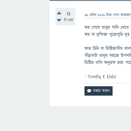
0
19 এপ্রিল 2021
উত্তর প্রদান
করেছে
টি ভোট
ভয় পেলে মানুষ পানি খেতে স
ভয় বা দুশ্চিন্তা পুরোপুরি 
আর চিনি বা মিষ্টিজাতীয় খাবা
তীব্রতাটা মানুষ সহজে উপলব্
মিষ্টির প্রতি অনুরক্ত হয়ে প
- Towfiq E Elahi