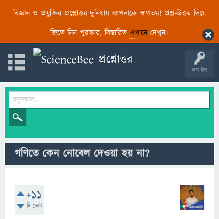
বিজ্ঞান ও প্রযুক্তির প্রশ্নোত্তর দুনিয়ায় আপনাকে স্বাগতম! প্রশ্ন-উত্তর দিয়ে
জিতে নিন পুরস্কার, বিস্তারিত
এখানে
দেখুন।
লগ ইন
গণিতে কেন নোবেল দেওয়া হয় না?
+11
টি ভোট