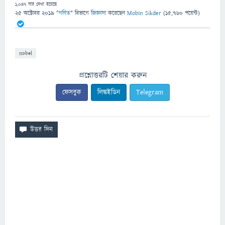
1,047
বার দেখা হয়েছে
25 অক্টোবর 2019
"
গণিত
" বিভাগে
জিজ্ঞাসা
করেছেন
Mobin Sikder
(
15,760
পয়েন্ট)
nobel
প্রশ্নোত্তরটি শেয়ার করুন
ফেসবুক
লিঙ্কইডিন
Telegram