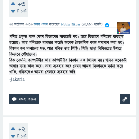
+3
টি ভোট
25 অক্টোবর 2019
উত্তর প্রদান
করেছেন
Mobin Sikder
(
15,760
পয়েন্ট)
গনিত প্রকৃত পক্ষে কোন বিজ্ঞানের সাবজেক্ট নয়। তবে বিজ্ঞানে গনিতের ব্যবহার
রয়েছে। আর গনিতকে ব্যবহার করেই অনেক বৈজ্ঞানিক কাজ সমাধান করা হয়।
বিজ্ঞান হল দালানের মত, আর গনিত তার শিড়ি। শিড়ি ছাড়া বিল্ডিংয়ের উপরে
কিভাবে পৌছাবেন।
ঠিক তেমনি, কম্পিউটার আর কম্পিউটার বিজ্ঞান এক জিনিস নয়। গনিত অনেকটা
ভাষার ন্যায় কাজ করে। ভাষা ব্যবহার করে যেমন আমরা বিজ্ঞানকে বর্ননা করে
থাকি, গনিতকেও আমরা সেভাবে ব্যবহার করি৷
-Jakaria
+2
টি ভোট