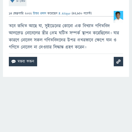
টি ভোট
14 ফেব্রুয়ারি 2022
উত্তর প্রদান
করেছেন
R Atiqur
(
43,950
পয়েন্ট)
তবে কথিত আছে যা, সুইডেনের কোনো এক বিখ্যাত গণিতবিদ
আলফ্রেড নোবেলের স্ত্রীর প্রেম ঘটিত সম্পর্ক স্থাপন করেছিলেন। যার
কারণে নোবেল সকল গণিতবিদদের উপর প্রখরভাবে ক্ষেপে যান ও
গণিতে নোবেল না দেওয়ার সিদ্ধান্ত গ্রহণ করেন।