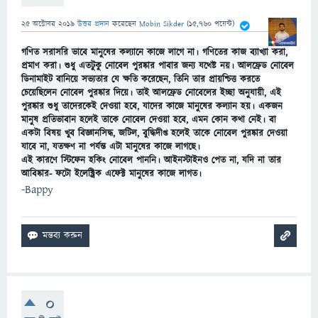
25 অক্টোবর 2019
উত্তর প্রদান
করেছেন
Mobin Sikder
(
15,760
পয়েন্ট)
গণিত সরাসরি ভাবে মানুষের কল্যানে কাজে লাগে না। গণিতের কাজ ব্যাখ্যা করা,
প্রমাণ করা। শুধু এতটুকু নোবেল পুরষ্কার পাবার জন্য যথেষ্ট নয়। আলফ্রেড নোবেল
ডিনামাইট বানিয়ে সভ্যতার যে ক্ষতি করেছেন, তিনি তার প্রায়শ্চিত্ত করতে
চেয়েছিলেন নোবেল পুরষ্কার দিয়ে। তাই আল
ফ্রেড নোবেলের ইচ্ছা অনুযায়ী, এই
পুরষ্কার শুধু তাদেরকেই দেওয়া হবে, যাদের কাজে মানুষের কল্যান হয়। একজন
মানুষ প্রতিভাবান হলেই তাকে নোবেল দেওয়া হবে, এমন কোন কথা নেই। বা
একটা বিষয় খুব বিজ্ঞানসিদ্ধ, জটিল, বুদ্ধিদীপ্ত হলেই তাকে নোবেল পুরষ্কার দেওয়া
যাবে না, যতক্ষণ না পর্যন্ত এটা মানুষের কাজে লাগছে।
এই কারণে স্টিফেন হকিং নোবেল পাননি। আইনস্টাইনও পেত না, যদি না তার
আবিষ্কার- ফটো ইলেক্ট্রিক এফেক্ট মানুষের কাজে লাগত।
-Bappy
0