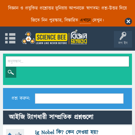
বিজ্ঞান ও প্রযুক্তির প্রশ্নোত্তর দুনিয়ায় আপনাকে স্বাগতম! প্রশ্ন-উত্তর দিয়ে
জিতে নিন পুরস্কার, বিস্তারিত
এখানে
দেখুন।
লগ ইন
প্রশ্ন করুন:
আইজি ট্যাগধারী সাম্প্রতিক প্রশ্নগুলো
Ig Nobel কি? কেন দেওয়া হয়?