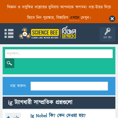
বিজ্ঞান ও প্রযুক্তির প্রশ্নোত্তর দুনিয়ায় আপনাকে স্বাগতম! প্রশ্ন-উত্তর দিয়ে
জিতে নিন পুরস্কার, বিস্তারিত
এখানে
দেখুন।
লগ ইন
প্রশ্ন করুন:
ig ট্যাগধারী সাম্প্রতিক প্রশ্নগুলো
Ig Nobel কি? কেন দেওয়া হয়?