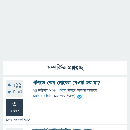
সম্পর্কিত প্রশ্নগুচ্ছ
গণিতে কেন নোবেল দেওয়া হয় না?
+11
25 অক্টোবর 2019
"
গণিত
" বিভাগে
জিজ্ঞাসা
করেছেন
টি ভোট
Mobin Sikder
(
15,760
পয়েন্ট)
3
টি উত্তর
1,048
বার দেখা হয়েছে