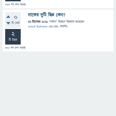
363
বার দেখা হয়েছে
নাকের দুটি ছিদ্র কেন?
0
31 ডিসেম্বর 2021
"
লাইফ
" বিভাগে
জিজ্ঞাসা
করেছেন
টি ভোট
Ismot Rahman
(
28,740
পয়েন্ট)
2
টি উত্তর
436
বার দেখা হয়েছে