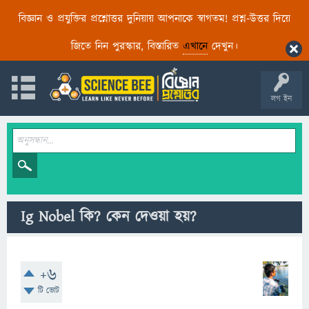
বিজ্ঞান ও প্রযুক্তির প্রশ্নোত্তর দুনিয়ায় আপনাকে স্বাগতম! প্রশ্ন-উত্তর দিয়ে
জিতে নিন পুরস্কার, বিস্তারিত
এখানে
দেখুন।
লগ ইন
Ig Nobel কি? কেন দেওয়া হয়?
+6
টি ভোট