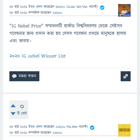
28 মার্চ 2021
উত্তর প্রদান
করেছেন
Mobin Sikder
(
15,760
পয়েন্ট)
28 মার্চ 2021
সম্পাদিত
করেছেন
Admin
"IG Nobel Prize" সম্মাননাটি হার্ভাড বিশ্ববিদ্যালয় থেকে সেইসব
গবেষনার জন্য প্রদান করা হয় যেসব গবেষনা প্রথমে মানুষকে হাসায়
এবং ভাবায়।
2020 IG nobel Winner List
0
টি ভোট
28 মার্চ 2021
উত্তর প্রদান
করেছেন
Admin
(
71,360
পয়েন্ট)
28 মার্চ 2021
সম্পাদিত
করেছেন
Admin