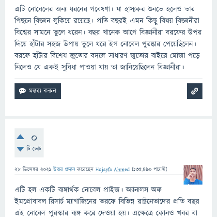
এটি নোবেলের অন্য ধরনের গবেষণা। যা হাস্যকর শুনতে হলেও তার
পিছনে বি়জ্ঞান লুকিয়ে রয়েছে। প্রতি বছরই এমন কিছু বিষয় বি়জ্ঞানীরা
বিশ্বের সামনে তুলে ধরেন। বছর খানেক আগে বিজ্ঞানীরা বরফের উপর
দিয়ে হাঁটার সহজ উপায় তুলে ধরে ইগ নোবেল পুরষ্কার পেয়েছিলেন।
বরফে হাঁটার বিশেষ জুতোর বদলে সাধারণ জুতোর বাইরে মোজা পড়ে
নিলেও যে একই সুবিধা পাওয়া যায় তা জানিয়েছিলেন বিজ্ঞানীরা।
0
টি ভোট
28 ডিসেম্বর 2021
উত্তর প্রদান
করেছেন
Hojayfa Ahmed
(
135,490
পয়েন্ট)
এটি হল একটি ব্যঙ্গার্থক নোবেল প্রাইজ। অ্যানালস অফ
ইমপ্রোবাবল রিসার্চ ম্যাগাজিনের তরফে বিভিন্ন রাষ্ট্রনেতাদের প্রতি বছর
এই নোবেল পুরস্কার ব্যঙ্গ করে দেওয়া হয়। এক্ষেত্রে কোনও খবর বা