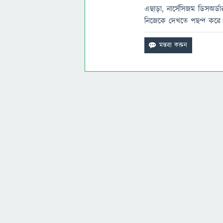
এছাড়া, নার্সেসিজম ডিসঅর্ড
নিজেকে দেখতে পছন্দ করে