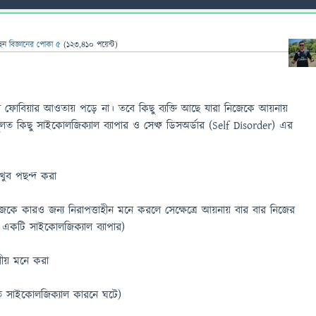
ছেন
বিজ্ঞানের পোকা ৫
(
123,410
পয়েন্ট)
 ফোবিয়ার আওতায় পড়ে না। তবে কিছু ব্যক্তি আছে যারা নিজেকে আয়নায়
লত কিছু সাইকোলজিক্যাল ব্যাপার ও সেল্ফ ডিসঅর্ডার (Self Disorder) এর
ুব পছন্দ করা
জেকে কারও জন্য নিরাপত্তাহীন মনে করলে সেক্ষেত্রে আয়নায় বার বার নিজের
া একটি সাইকোলজিক্যাল ব্যাপার)
ণীয় মনে করা
ত সাইকোলজিক্যাল কারনে ঘটে)