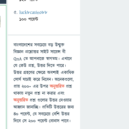
luck8casino88
100 পয়েন্ট
বাংলাদেশের সবচেয়ে বড় উন্মুক্ত
বিজ্ঞান প্রশ্নোত্তর সাইট সায়েন্স বী
QnA তে আপনাকে স্বাগতম। এখানে
যে কেউ প্রশ্ন, উত্তর দিতে পারে।
উত্তর গ্রহণের ক্ষেত্রে অবশ্যই একাধিক
সোর্স যাচাই করে নিবেন। অনেকগুলো,
প্রায় ২০০+ এর উপর
অনুত্তরিত
প্রশ্ন
থাকায় নতুন প্রশ্ন না করার এবং
অনুত্তরিত
প্রশ্ন গুলোর উত্তর দেওয়ার
আহ্বান জানাচ্ছি। প্রতিটি উত্তরের জন্য
৪০ পয়েন্ট, যে সবচেয়ে বেশি উত্তর
দিবে সে ২০০ পয়েন্ট বোনাস পাবে।