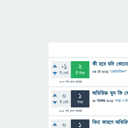
কী হবে যদি কোনো 
+1
2
05 মে 2021
"
জ্যোতির্বিজ্ঞান
"
টি ভোট
টি উত্তর
587
বার দেখা হয়েছে
অতিরিক্ত ঘুম কি
0
1
18 নভেম্বর 2021
"
স্বাস্থ্য ও 
টি ভোট
উত্তর
965
বার দেখা হয়েছে
বিনা কারণে অতিরি
0
1