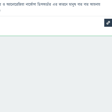
ার ও অ্যানোরেজিয়া নার্ভোসা ডিসঅর্ডার এর কারনে মানুষ বার বার আয়নায়
।