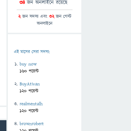
34
জন অনলাইনে রয়েছে
2
জন সদস্য এবং
32
জন গেস্ট
অনলাইনে
এই মাসের সেরা সদস্য:
buy now
160 পয়েন্ট
BuyAtivan
120 পয়েন্ট
realmentalh
120 পয়েন্ট
brownrobert
120 পয়েন্ট