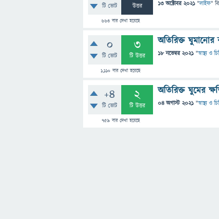
13 অক্টোবর 2021
"
লাইফ
" ব
টি ভোট
উত্তর
663
বার দেখা হয়েছে
অতিরিক্ত ঘুমানোর
0
3
18 নভেম্বর 2021
"
স্বাস্থ্য ও 
টি ভোট
টি উত্তর
1,110
বার দেখা হয়েছে
অতিরিক্ত ঘুমের ক্
+4
2
04 অগাস্ট 2021
"
স্বাস্থ্য ও 
টি ভোট
টি উত্তর
759
বার দেখা হয়েছে