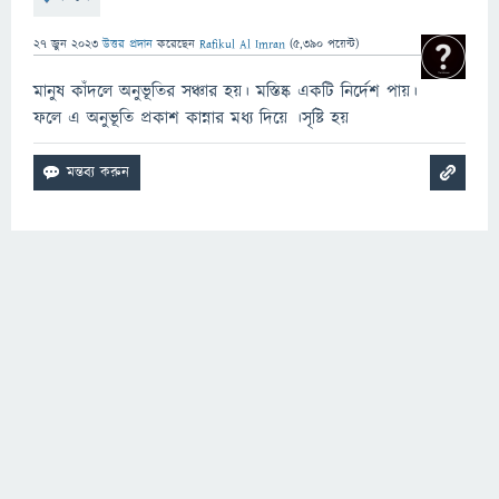
27 জুন 2023
উত্তর প্রদান
করেছেন
Rafikul Al Imran
(
5,390
পয়েন্ট)
মানুষ কাঁদলে অনুভূতির সঞ্চার হয়। মস্তিষ্ক একটি নির্দেশ পায়।
ফলে এ অনুভূতি প্রকাশ কান্নার মধ্য দিয়ে ।সৃষ্টি হয়