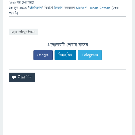
2,431
বার দেখা হয়েছে
13 জুন 2019
"
জীববিজ্ঞান
" বিভাগে
জিজ্ঞাসা
করেছেন
Mehedi Hasan Roman
(
230
পয়েন্ট)
psychology-brain
প্রশ্নোত্তরটি শেয়ার করুন
ফেসবুক
লিঙ্কইডিন
Telegram