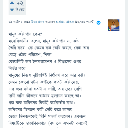
+2
টি ভোট
09 অক্টোবর 2019
উত্তর প্রদান
করেছেন
Mobin Sikder
(
15,760
পয়েন্ট)
মানুষ কষ্ট পায় কেন?
মনোবিজ্ঞানীরা বলেন, মানুষ কষ্ট পায় না, কষ্ট
তৈরি করে। কে কেমন কষ্ট তৈরি করবে, সেটা তার
বেড়ে ওঠার পরিবেশ, শিক্ষা
কোয়ালিটি অব ইনফরমেশন ও বিশ্বাসের ওপর
নির্ভর করে
মানুষের নিজস্ব দৃষ্টিভঙ্গিই নির্ধারণ করে তার কষ্ট।
যেমন কোনো ঘটনা কাউকে কতটা কষ্ট দেয়,
এর জন্য ঘটনা যতটা না দায়ী, তার চেয়ে বেশি
দায়ী ব্যক্তি কীভাবে ঘটনার মূল্যায়ন করছে তা।
ধরা যাক অফিসের নির্বাহী কর্মকর্তার কথা।
অফিসের তিনজন কর্মী দেরি করে আসায়
ডেকে তিনজনকেই তিনি সতর্ক করলেন। একজন
বিষয়টিকে স্বাভাবিকভাবে (বস তো এমনটা বলতেই