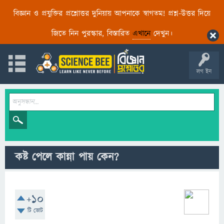
বিজ্ঞান ও প্রযুক্তির প্রশ্নোত্তর দুনিয়ায় আপনাকে স্বাগতম! প্রশ্ন-উত্তর দিয়ে
জিতে নিন পুরস্কার, বিস্তারিত
এখানে
দেখুন।
লগ ইন
কষ্ট পেলে কান্না পায় কেন?
+10
টি ভোট