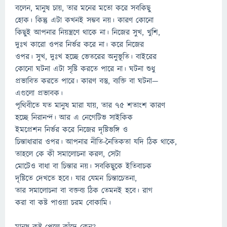
বলেন, মানুষ চায়, তার মনের মতো করে সবকিছু
হোক। কিন্তু এটা কখনই সম্ভব নয়। কারণ কোনো
কিছুই আপনার নিয়ন্ত্রণে থাকে না। নিজের সুখ, খুশি,
দুঃখ কারো ওপর নির্ভর করে না। করে নিজের
ওপর। সুখ, দুঃখ হচ্ছে ভেতরের অনুভূতি। বাইরের
কোনো ঘটনা এটা সৃষ্টি করতে পারে না। ঘটনা শুধু
প্রভাবিত করতে পারে। কারণ বস্তু, ব্যক্তি বা ঘটনা—
এগুলো প্রভাবক।
পৃথিবীতে যত মানুষ মারা যায়, তার ৭৫ শতাংশ কারণ
হচ্ছে নিরানন্দ। আর এ নেগেটিভ সাইকিক
ইমপ্রেশন নির্ভর করে নিজের দৃষ্টিভঙ্গি ও
চিন্তাধারার ওপর। আপনার নীতি-নৈতিকতা যদি ঠিক থাকে,
তাহলে কে কী সমালোচনা করল, সেটা
মোটেও বাধা বা চিন্তার নয়। সবকিছুকে ইতিবাচক
দৃষ্টিতে দেখতে হবে। যার যেমন চিন্তাচেতনা,
তার সমালোচনা বা বক্তব্য ঠিক তেমনই হবে। রাগ
করা বা কষ্ট পাওয়া চরম বোকামি।