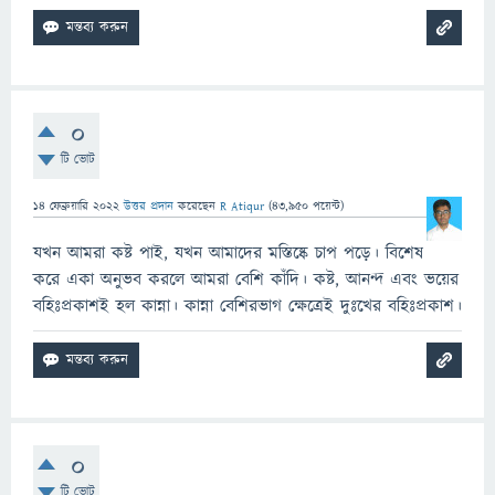
0
টি ভোট
14 ফেব্রুয়ারি 2022
উত্তর প্রদান
করেছেন
R Atiqur
(
43,950
পয়েন্ট)
যখন আমরা কষ্ট পাই, যখন আমাদের মস্তিষ্কে চাপ পড়ে। বিশেষ
করে একা অনুভব করলে আমরা বেশি কাঁদি। কষ্ট, আনন্দ এবং ভয়ের
বহিঃপ্রকাশই হল কান্না। কান্না বেশিরভাগ ক্ষেত্রেই দুঃখের বহিঃপ্রকাশ।
0
টি ভোট