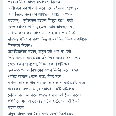
পারেন) নিয়ে কাজে মনোযোগ দিলেন।
দ্বিতীয়জন মন খারাপ করে বসে রইলেন (হঠাৎ দু-
এক দিনের জন্য বস আমাকে এভাবে অপমান
করলেন)। তৃতীয়জন হয়তো কিছুটা রাগে, কষ্টে
কেঁদে চোখের পানি মুছছেন। আর ভাবছেন, না,
এখানে কাজ করা যাবে না। তাহলে ব্যাপারটি কী
দাঁড়াল? ঘটনা বা কথা কিন্তু এক। কিন্তু তিনজন এটাকে
তিনভাবে নিলেন।
মনোবিজ্ঞানীরা বলেন, মানুষ কষ্ট পায় না, কষ্ট
তৈরি করে। কে কেমন কষ্ট তৈরি করবে, সেটা তার
বেড়ে ওঠার পরিবেশ, শিক্ষা, কোয়ালিটি অব
ইনফরমেশন ও বিশ্বাসের ওপর নির্ভর করে। মানুষ
শরীরে আঘাত পেতে পারে, কিন্তু মনে
কখনো আঘাত পায় না। মন আঘাত বা কষ্ট তৈরি করে।
গবেষকরা বলেন, মানুষ কোনো একটি ঘটনাকে
নেতিবাচক চিন্তা করে পাহাড় সমান কষ্ট তৈরি করে।
পৃথিবীতে যত আত্মহত্যার ঘটনা ঘটে, তা কষ্ট তৈরি
করার ফলে।
মানুষ তাহলে কষ্ট তৈরি করে কেন? বিশেষজ্ঞরা