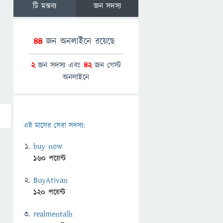
টি মন্তব্য
জন সদস্য
44
জন অনলাইনে রয়েছে
2
জন সদস্য এবং
42
জন গেস্ট
অনলাইনে
এই মাসের সেরা সদস্য:
buy now
160 পয়েন্ট
BuyAtivan
120 পয়েন্ট
realmentalh