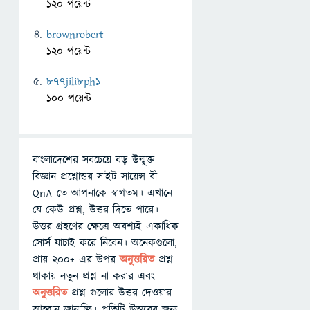
120 পয়েন্ট
brownrobert
120 পয়েন্ট
877jili8ph1
100 পয়েন্ট
বাংলাদেশের সবচেয়ে বড় উন্মুক্ত
বিজ্ঞান প্রশ্নোত্তর সাইট সায়েন্স বী
QnA তে আপনাকে স্বাগতম। এখানে
যে কেউ প্রশ্ন, উত্তর দিতে পারে।
উত্তর গ্রহণের ক্ষেত্রে অবশ্যই একাধিক
সোর্স যাচাই করে নিবেন। অনেকগুলো,
প্রায় ২০০+ এর উপর
অনুত্তরিত
প্রশ্ন
থাকায় নতুন প্রশ্ন না করার এবং
অনুত্তরিত
প্রশ্ন গুলোর উত্তর দেওয়ার
আহ্বান জানাচ্ছি। প্রতিটি উত্তরের জন্য