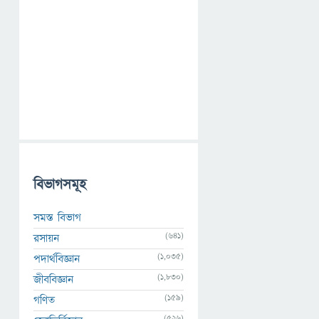
বিভাগসমূহ
সমস্ত বিভাগ
(641)
রসায়ন
(1,035)
পদার্থবিজ্ঞান
(1,830)
জীববিজ্ঞান
(159)
গণিত
(526)