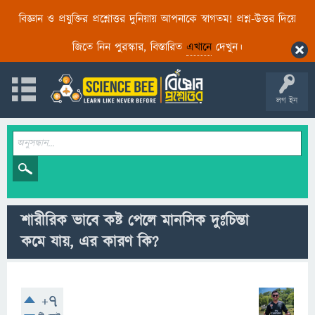
বিজ্ঞান ও প্রযুক্তির প্রশ্নোত্তর দুনিয়ায় আপনাকে স্বাগতম! প্রশ্ন-উত্তর দিয়ে
জিতে নিন পুরস্কার, বিস্তারিত
এখানে
দেখুন।
লগ ইন
শারীরিক ভাবে কষ্ট পেলে মানসিক দুঃচিন্তা
কমে যায়, এর কারণ কি?
+7