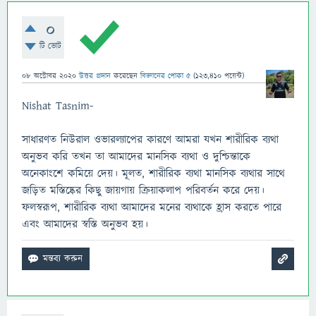
0
টি ভোট
08 অক্টোবর 2020
উত্তর প্রদান
করেছেন
বিজ্ঞানের পোকা ৫
(
123,410
পয়েন্ট)
Nishat Tasnim-
সাধারণত নিউরাল ওভারল্যাপের কারণে আমরা যখন শারীরিক ব্যথা
অনুভব করি তখন তা আমাদের মানসিক ব্যথা ও দুশ্চিন্তাকে
অনেকাংশে কমিয়ে দেয়। মূলত, শারীরিক ব্যথা মানসিক ব্যথার সাথে
জড়িত মস্তিষ্কের কিছু জায়গায় ক্রিয়াকলাপ পরিবর্তন করে দেয়।
ফলস্বরূপ, শারীরিক ব্যথা আমাদের মনের ব্যথাকে হ্রাস করতে পারে
এবং আমাদের স্বস্তি অনুভব হয়।