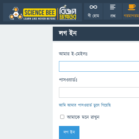
বী হোম
প্রশ্ন
গরমাগরম
লগ ইন
আমার ই-মেইলঃ
পাসওয়ার্ডঃ
আমি আমার পাসওয়ার্ড ভুলে গিয়েছি
আমাকে মনে রাখুন