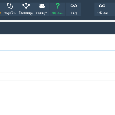
!
অনুত্তরিত
বিভাগসমূহ
সদস্যবৃন্দ
প্রশ্ন করুন
FAQ
চ্যাট রুম