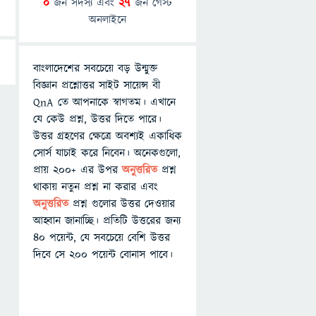
0
জন সদস্য এবং
27
জন গেস্ট
অনলাইনে
বাংলাদেশের সবচেয়ে বড় উন্মুক্ত
বিজ্ঞান প্রশ্নোত্তর সাইট সায়েন্স বী
QnA তে আপনাকে স্বাগতম। এখানে
যে কেউ প্রশ্ন, উত্তর দিতে পারে।
উত্তর গ্রহণের ক্ষেত্রে অবশ্যই একাধিক
সোর্স যাচাই করে নিবেন। অনেকগুলো,
প্রায় ২০০+ এর উপর
অনুত্তরিত
প্রশ্ন
থাকায় নতুন প্রশ্ন না করার এবং
অনুত্তরিত
প্রশ্ন গুলোর উত্তর দেওয়ার
আহ্বান জানাচ্ছি। প্রতিটি উত্তরের জন্য
৪০ পয়েন্ট, যে সবচেয়ে বেশি উত্তর
দিবে সে ২০০ পয়েন্ট বোনাস পাবে।