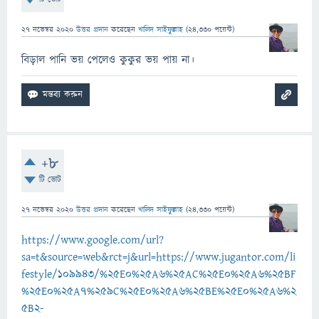
27 নভেম্বর 2020
উত্তর প্রদান
করেছেন
খালিদ সাইফুল্লাহ
(
24,330
পয়েন্ট)
বিড়াল পানি ভয় পেলেও কুকুর ভয় পায় না।
+8
টি ভোট
27 নভেম্বর 2020
উত্তর প্রদান
করেছেন
খালিদ সাইফুল্লাহ
(
24,330
পয়েন্ট)
https://www.google.com/url?
sa=t&source=web&rct=j&url=https://www.jugantor.com/li
festyle/109943/%25E0%25A6%25AC%25E0%25A6%25BF
%25E0%25A7%259C%25E0%25A6%25BE%25E0%25A6%2
5B2-