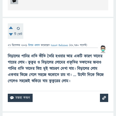
0
টি ভোট
27 ডিসেম্বর 2021
উত্তর প্রদান
করেছেন
Ismot Rahman
(
28,740
পয়েন্ট)
বিড়ালের পানির প্রতি ভীতি তৈরি হওয়ার আর একটি কারণ তাদের
গায়ের লোম। কুকুর ও বিড়ালের লোমের প্রকৃতির তফাতের জন্যও
পানির প্রতি তাদের ভিন্ন দুই আচরণ দেখা যায়। বিড়ালের লোম
একবার ভিজে গেলে সহজে শুকোতে চায় না। ... উল্টো দিকে ভিজে
গেলেও সহজেই শুকিয়ে যায় কুকুরের লোম।