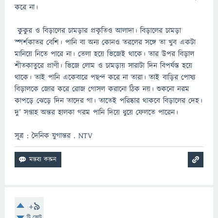
করে না।
কুকুর ও বিড়ালের চামড়ার প্রকৃতিও আলাদা। বিড়ালের চামড়া
স্পর্শকাতর বেশি। পানি বা অন্য কোনও তরলের সঙ্গে তা খুব একটা
মানিয়ে নিতে পারে না। তেলা হয়ে ভিজেই থাকে। তার উপর বিড়াল
শীতকাতুরে প্রাণী। ভিজে লোম ও চামড়ায় সারাটা দিন বিপর্যস্ত হয়ে
থাকে। তাই পানি একেবারে পছন্দ করে না তারা। তাই বাড়ির পোষ্য
বিড়ালকে জোর করে রোজ গোসল করানো ঠিক নয়। শুকনো নরম
কাপড়ে ঝেড়ে দিন তাদের গা। তাতেই পরিষ্কার থাকবে বিড়ালের দেহ।
দু’ সপ্তাহ অন্তর হালকা গরম পানি দিয়ে ধুয়ে ফেলতে পারেন।
সূত্র : দৈনিক যুগান্তর . NTV
+9
টি ভোট