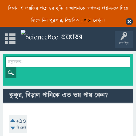
বিজ্ঞান ও প্রযুক্তির প্রশ্নোত্তর দুনিয়ায় আপনাকে স্বাগতম! প্রশ্ন-উত্তর দিয়ে
জিতে নিন পুরস্কার, বিস্তারিত
এখানে
দেখুন।
লগ ইন
কুকুর, বিড়াল পানিকে এত ভয় পায় কেন?
+10
টি ভোট