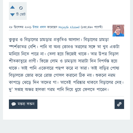
0
টি ভোট
28 ডিসেম্বর 2021
উত্তর প্রদান
করেছেন
Hojayfa Ahmed
(
135,490
পয়েন্ট)
কুকুর ও বিড়ালের চামড়ার প্রকৃতিও আলাদা। বিড়ালের চামড়া
স্পর্শকাতর বেশি। পানি বা অন্য কোনও তরলের সঙ্গে তা খুব একটা
মানিয়ে নিতে পারে না। তেলা হয়ে ভিজেই থাকে। তার উপর বিড়াল
শীতকাতুরে প্রাণী। ভিজে লোম ও চামড়ায় সারাটা দিন বিপর্যস্ত হয়ে
থাকে। তাই পানি একেবারে পছন্দ করে না তারা। তাই বাড়ির পোষ্য
বিড়ালকে জোর করে রোজ গোসল করানো ঠিক নয়। শুকনো নরম
কাপড়ে ঝেড়ে দিন তাদের গা। তাতেই পরিষ্কার থাকবে বিড়ালের দেহ।
দু' সপ্তাহ অন্তর হালকা গরম পানি দিয়ে ধুয়ে ফেলতে পারেন।