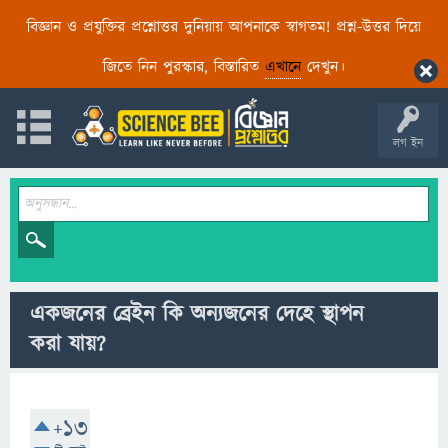
বিজ্ঞান ও প্রযুক্তির প্রশ্নোত্তর দুনিয়ায় আপনাকে স্বাগতম! প্রশ্ন-উত্তর দিয়ে
জিতে নিন পুরস্কার, বিস্তারিত
এখানে
দেখুন।
লগ ইন
একজনের ব্রেইন কি অন্যজনের দেহে স্থাপন
করা যায়?
+13