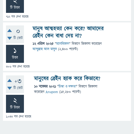
2
টি উত্তর
712
বার দেখা হয়েছে
মানুষ আত্মহত্যা কেন করে? আমাদের
0
ব্রেইন কেন বাধা দেয় না?
টি ভোট
12 এপ্রিল 2025
"
মনোবিজ্ঞান
" বিভাগে
জিজ্ঞাসা
করেছেন
1
আব্দুল্লাহ আল মাসুদ
(
2,400
পয়েন্ট)
উত্তর
306
বার দেখা হয়েছে
মানুষের ব্রেইন হ্যাক করে কিভাবে?
+3
10 নভেম্বর 2021
"
চিন্তা ও দক্ষতা
" বিভাগে
জিজ্ঞাসা
টি ভোট
করেছেন
Anupom
(
15,280
পয়েন্ট)
2
টি উত্তর
1,043
বার দেখা হয়েছে