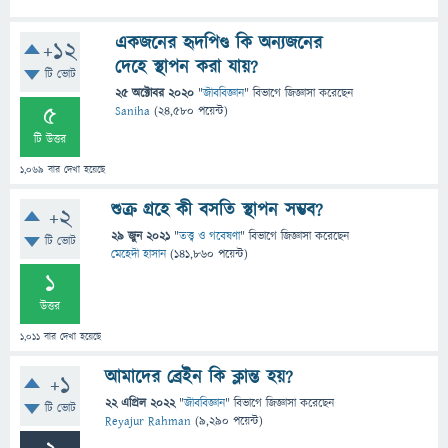
একজনের হৃদপিণ্ড কি অন্যজনের
+12
দেহে স্থাপন করা যায়?
টি ভোট
25 অক্টোবর 2020
"
জীববিজ্ঞান
" বিভাগে
জিজ্ঞাসা
করেছেন
5
Saniha
(
24,580
পয়েন্ট)
টি উত্তর
1,069
বার দেখা হয়েছে
শুক্র গ্রহে কী বসতি স্থাপন সম্ভব?
+2
29 জুন 2021
"
তত্ত্ব ও গবেষণা
" বিভাগে
জিজ্ঞাসা
করেছেন
টি ভোট
মেহেদী হাসান
(
141,860
পয়েন্ট)
1
উত্তর
1,011
বার দেখা হয়েছে
আমাদের ব্রেইন কি ক্লান্ত হয়?
+1
22 এপ্রিল 2022
"
জীববিজ্ঞান
" বিভাগে
জিজ্ঞাসা
করেছেন
টি ভোট
Reyajur Rahman
(
9,290
পয়েন্ট)