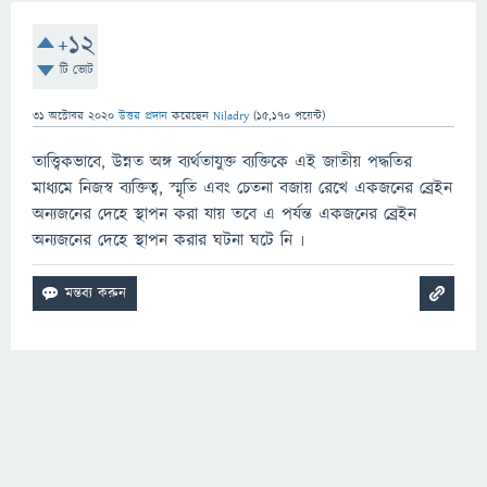
+12
টি ভোট
31 অক্টোবর 2020
উত্তর প্রদান
করেছেন
Niladry
(
15,170
পয়েন্ট)
তাত্ত্বিকভাবে, উন্নত অঙ্গ ব্যর্থতাযুক্ত ব্যক্তিকে এই জাতীয় পদ্ধতির
মাধ্যমে নিজস্ব ব্যক্তিত্ব, স্মৃতি এবং চেতনা বজায় রেখে একজনের ব্রেইন
অন্যজনের দেহে স্থাপন করা যায় তবে এ পর্যন্ত একজনের ব্রেইন
অন্যজনের দেহে স্থাপন করার ঘটনা ঘটে নি ৷