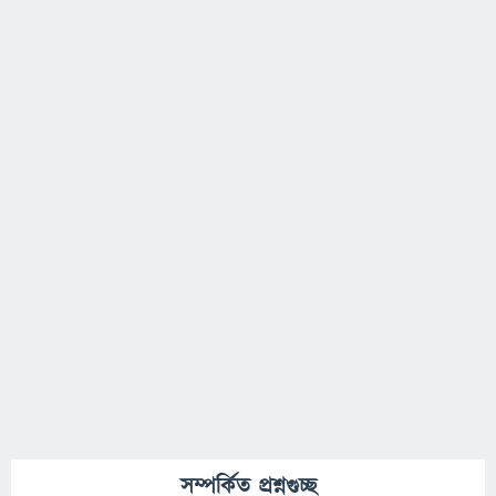
সম্পর্কিত প্রশ্নগুচ্ছ