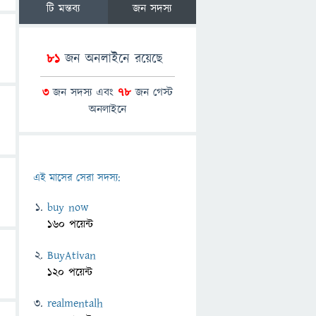
টি মন্তব্য
জন সদস্য
81
জন অনলাইনে রয়েছে
3
জন সদস্য এবং
78
জন গেস্ট
অনলাইনে
এই মাসের সেরা সদস্য:
buy now
160 পয়েন্ট
BuyAtivan
120 পয়েন্ট
realmentalh