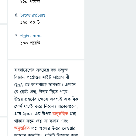
120 পয়েন্ট
brownrobert
120 পয়েন্ট
tintucmma
100 পয়েন্ট
বাংলাদেশের সবচেয়ে বড় উন্মুক্ত
বিজ্ঞান প্রশ্নোত্তর সাইট সায়েন্স বী
QnA তে আপনাকে স্বাগতম। এখানে
যে কেউ প্রশ্ন, উত্তর দিতে পারে।
উত্তর গ্রহণের ক্ষেত্রে অবশ্যই একাধিক
সোর্স যাচাই করে নিবেন। অনেকগুলো,
প্রায় ২০০+ এর উপর
অনুত্তরিত
প্রশ্ন
থাকায় নতুন প্রশ্ন না করার এবং
অনুত্তরিত
প্রশ্ন গুলোর উত্তর দেওয়ার
আহ্বান জানাচ্ছি। প্রতিটি উত্তরের জন্য