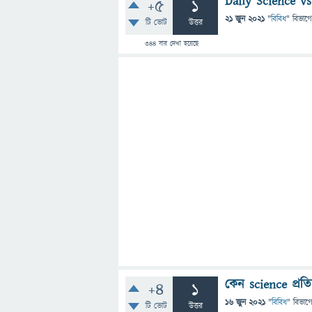
Daily Science vs
+5
1
21 জুন 2021
"
বিবিধ
" বিভাগে
টি ভোট
উত্তর
344
বার দেখা হয়েছে
কেন science প্রতি
+4
1
16 জুন 2021
"
বিবিধ
" বিভাগ
টি ভোট
উত্তর