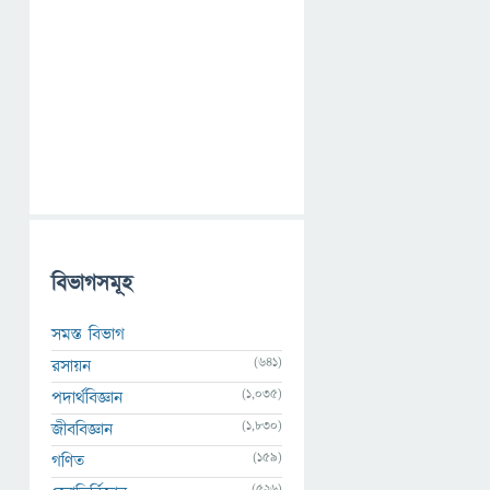
বিভাগসমূহ
সমস্ত বিভাগ
(641)
রসায়ন
(1,035)
পদার্থবিজ্ঞান
(1,830)
জীববিজ্ঞান
(159)
গণিত
(526)