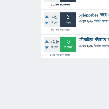
400
বার দেখা হয়েছে
Sciencebee কবে প্
+3
1
16 জুন 2021
"
বিবিধ
" বিভাগ
টি ভোট
উত্তর
575
বার দেখা হয়েছে
মৌমাছিরা কীভাবে 
+28
6
13 মার্চ 2019
জিজ্ঞাসা
করেছ
টি ভোট
টি উত্তর
1,091
বার দেখা হয়েছে