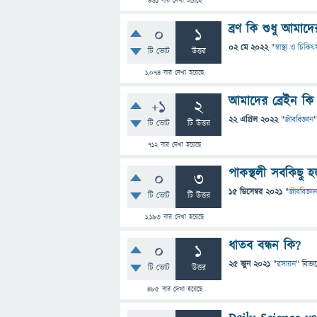
461
বার দেখা হয়েছে
ব্রণ কি শুধু আমাদ
0
1
02 মে 2022
"
স্বাস্থ্য ও চিকিৎ
টি ভোট
উত্তর
1,074
বার দেখা হয়েছে
আমাদের ব্রেইন কি ক
+1
2
22 এপ্রিল 2022
"
জীববিজ্ঞান
"
টি ভোট
টি উত্তর
712
বার দেখা হয়েছে
পাকস্থলী সবকিছু
0
3
15 ডিসেম্বর 2021
"
জীববিজ্ঞা
টি ভোট
টি উত্তর
1,193
বার দেখা হয়েছে
ধাতব বন্ধন কি?
0
1
25 জুন 2021
"
রসায়ন
" বিভা
টি ভোট
উত্তর
485
বার দেখা হয়েছে