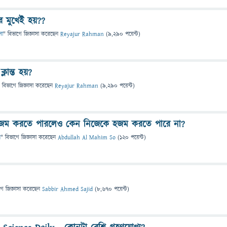
ের মুখেই হয়??
সা
" বিভাগে
জিজ্ঞাসা
করেছেন
Reyajur Rahman
(
9,290
পয়েন্ট)
্লান্ত হয়?
 বিভাগে
জিজ্ঞাসা
করেছেন
Reyajur Rahman
(
9,290
পয়েন্ট)
 হজম করতে পারলেও কেন নিজেকে হজম করতে পারে না?
ন
" বিভাগে
জিজ্ঞাসা
করেছেন
Abdullah Al Mahim So
(
120
পয়েন্ট)
গে
জিজ্ঞাসা
করেছেন
Sabbir Ahmed Sajid
(
8,670
পয়েন্ট)