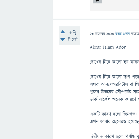
+7
23 অক্টোবর 2020
উত্তর প্রদান
করেছ
টি ভোট
Abrar Islam Ador
চোখের নিচে কালো হয় কার
চোখের নিচে কালো দাগ পড়াক
অথবা আনফ্রাঅরবিটাল বা পি
পুরুষ উভয়ের সৌন্দর্যের সঙ
ডার্ক সার্কেল অনেক কারণে
একটি কারণ হলো জিনগত। এট
এখন আবার ছেলেরও হয়েছে
দ্বিতীয়ত কারণ হলো পর্যাপ