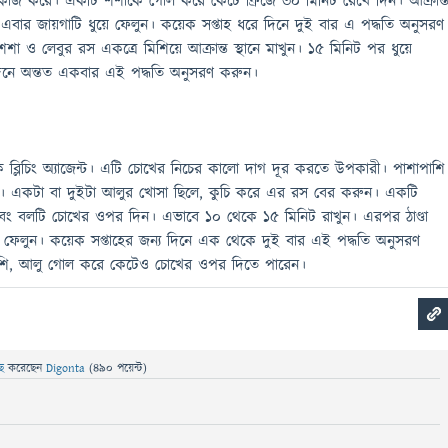
 কাজ করে। একটি শশাকে গোল করে কেটে ফ্রিজে ৩০ মিনিট রেখে দিন। আক্রান্
 এবার জায়গাটি ধুয়ে ফেলুন। কয়েক সপ্তাহ ধরে দিনে দুই বার এ পদ্ধতি অনুসরণ
 ও লেবুর রস একত্রে মিশিয়ে আক্রান্ত স্থানে মাখুন। ১৫ মিনিট পর ধুয়ে
দিনে অন্তত একবার এই পদ্ধতি অনুসরণ করুন।
ক ব্লিচিং অ্যাজেন্ট। এটি চোখের নিচের কালো দাগ দূর করতে উপকারী। পাশাপাশি
। একটা বা দুইটা আলুর খোসা ছিলে, কুচি করে এর রস বের করুন। একটি
এবং বলটি চোখের ওপর দিন। এভাবে ১০ থেকে ১৫ মিনিট রাখুন। এরপর ঠাণ্ডা
ে ফেলুন। কয়েক সপ্তাহের জন্য দিনে এক থেকে দুই বার এই পদ্ধতি অনুসরণ
শি, আলু গোল করে কেটেও চোখের ওপর দিতে পারেন।
ছে
করেছেন
Digonta
(
490
পয়েন্ট)