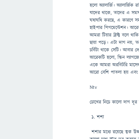
হলো অ্যালার্জি। অ্যালার্জ
যাদের থাকে, তাদের এ সমস্
ঘষাঘষি করছে, এ কারণে সমস
হাইপার পিগমেন্টেশন। আরেক
আমরা টিয়ার ট্রাফ্ট বলে থাক
ছায়া পড়ে। এটা দাগ নয়, ত
চর্বিটা থাকে সেটি। আবার দ
আরেকটি হলো, স্কিন ল্যাগজ
একে আমরা অরবিটরি মাসেল ব
আরো বেশি পাতলা হয় এবং ট্
Ntv
চোখের নিচে কালো দাগ দূর 
১. শশা
শশার মধ্যে রয়েছে ত্বক উজ্