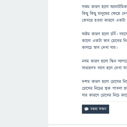
সপ্তম কারণ হলো অ্যানাটমিক
কিছু কিছু মানুষের ক্ষেত্র
ভেতরে হওয়া কারণে একটা ক
অষ্টম কারণ হলো চর্বি। ব
কালো একটা ভাব চোখের নিচে
কালচে ভাব দেখা যায়।
নবম কারণ হলো স্কিন ল্যাগ
সাধারণত বয়স হলে দেখা যা
দশম কারণ হলো চোখের নিচ
চোখের নিচের ত্বক পাতলা হয়।
যার কারণে চোখের নিচে কা