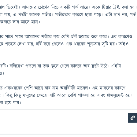
্যাল ডিফেক্ট। আমাদের চোখের নিচে একটি গর্ত আছে। একে টিয়ার ট্রাফ্ট বলা হয়।
ে দেখা যায়, এ গর্তটা অনেক গভীর। গভীরতার কারণে ছায়া পড়ে। এটা দাগ নয়, গর্ত
ালচে ভাব আসে মাত্র।
য়সের সাথে সাথে আমাদের শরীরে কম বেশি চর্বি জমতে শুরু করে। এর কারণেও
 পড়তে দেখা যায়, চর্বি সরে গেলেও এক ধরনের শূন্যতার সৃষ্টি হয়। তাইও
জেটি। বলিরেখা পড়লে বা ত্বক ঝুলে গেলে কালচে ভাব ফুটে উঠে। এইটা
য়।
ে একধরনের পেশি আছে যার নাম অরবিটরি মাসেল। এই মাসলের কারণে
 কিছু কিছু মানুষের ক্ষেত্রে এটি আরো বেশি পাতলা হয় এবং ট্রান্সলুসেন্ট হয়।
লো হয়ে যায়।