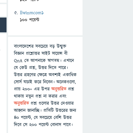
llwinmcom1
100 পয়েন্ট
বাংলাদেশের সবচেয়ে বড় উন্মুক্ত
বিজ্ঞান প্রশ্নোত্তর সাইট সায়েন্স বী
QnA তে আপনাকে স্বাগতম। এখানে
যে কেউ প্রশ্ন, উত্তর দিতে পারে।
উত্তর গ্রহণের ক্ষেত্রে অবশ্যই একাধিক
সোর্স যাচাই করে নিবেন। অনেকগুলো,
প্রায় ২০০+ এর উপর
অনুত্তরিত
প্রশ্ন
থাকায় নতুন প্রশ্ন না করার এবং
অনুত্তরিত
প্রশ্ন গুলোর উত্তর দেওয়ার
আহ্বান জানাচ্ছি। প্রতিটি উত্তরের জন্য
৪০ পয়েন্ট, যে সবচেয়ে বেশি উত্তর
দিবে সে ২০০ পয়েন্ট বোনাস পাবে।