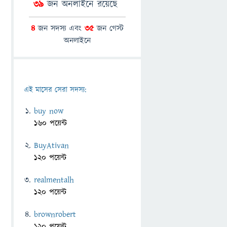
39
জন অনলাইনে রয়েছে
4
জন সদস্য এবং
35
জন গেস্ট
অনলাইনে
এই মাসের সেরা সদস্য:
buy now
160 পয়েন্ট
BuyAtivan
120 পয়েন্ট
realmentalh
120 পয়েন্ট
brownrobert
120 পয়েন্ট