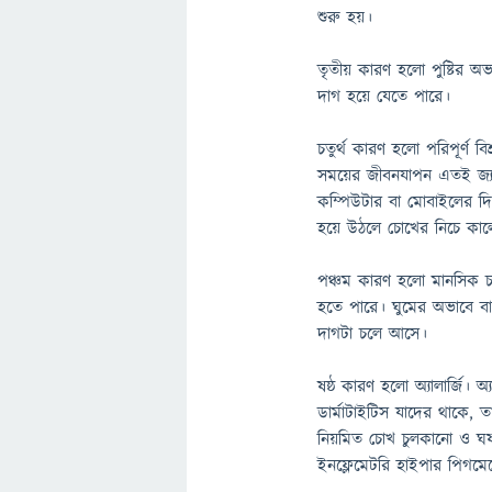
শুরু হয়।
তৃতীয় কারণ হলো পুষ্টির অভ
দাগ হয়ে যেতে পারে।
চতুর্থ কারণ হলো পরিপূর্ণ 
সময়ের জীবনযাপন এতই জ্যা
কম্পিউটার বা মোবাইলের দ
হয়ে উঠলে চোখের নিচে কাল
পঞ্চম কারণ হলো মানসিক চা
হতে পারে। ঘুমের অভাবে ব
দাগটা চলে আসে।
ষষ্ঠ কারণ হলো অ্যালার্জি।
ডার্মাটাইটিস যাদের থাকে, 
নিয়মিত চোখ চুলকানো ও ঘষ
ইনফ্লেমেটরি হাইপার পিগমে