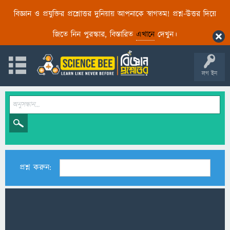
বিজ্ঞান ও প্রযুক্তির প্রশ্নোত্তর দুনিয়ায় আপনাকে স্বাগতম! প্রশ্ন-উত্তর দিয়ে
জিতে নিন পুরস্কার, বিস্তারিত
এখানে
দেখুন।
লগ ইন
প্রশ্ন করুন: