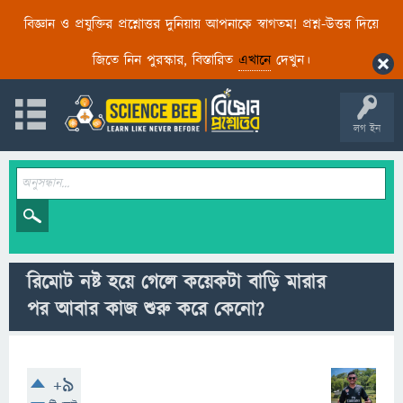
বিজ্ঞান ও প্রযুক্তির প্রশ্নোত্তর দুনিয়ায় আপনাকে স্বাগতম! প্রশ্ন-উত্তর দিয়ে
জিতে নিন পুরস্কার, বিস্তারিত
এখানে
দেখুন।
লগ ইন
রিমোট নষ্ট হয়ে গেলে কয়েকটা বাড়ি মারার
পর আবার কাজ শুরু করে কেনো?
+9