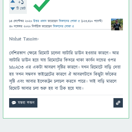
+1
টি ভোট
14 সেপ্টেম্বর 2020
উত্তর প্রদান
করেছেন
বিজ্ঞানের পোকা ৫
(
123,410
পয়েন্ট)
30 নভেম্বর 2020
নির্বাচিত
করেছেন
বিজ্ঞানের পোকা ৫
Nishat Tasnim-
বেশিরভাগ ক্ষেত্রে রিমোট চলেনা ব্যাটারি ডাউন হওয়ার কারণে। আর
ব্যাটারি ডাউন হয়ে যায় রিমোটের ভিতরে থাকা কার্বন দন্ডের ওপর
Mn2O3 এর একটা আবরণ সৃষ্টির কারণে। যখন রিমোটে বাড়ি দেয়া
হয় তখন সম্ভবত ভাইব্রেটের কারণে ঐ আবরণটাতে কিছুটা ফাঁকের
সৃষ্টি এবং আবার ইলেকট্রন চলাচল করতে পারে। তাই বাড়ি মারলে
রিমোট আবার চলা শুরু হয় বা ঠিক হয়ে যায়।