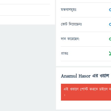
মন্তব্যসমূহঃ
ভোট দিয়েছেনঃ
দান করেছেন:
প্রাপ্তঃ
Anamul Hasor এর ওয়াল
এই ওয়ালে পোস্ট করতে চাইলে 
।