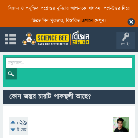
বিজ্ঞান ও প্রযুক্তির প্রশ্নোত্তর দুনিয়ায় আপনাকে স্বাগতম! প্রশ্ন-উত্তর দিয়ে
জিতে নিন পুরস্কার, বিস্তারিত
এখানে
দেখুন।
লগ ইন
কোন জন্তুর চারটি পাকস্থলী আছে?
+29
টি ভোট