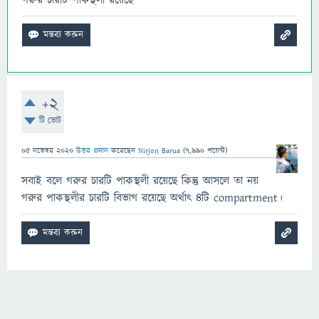
গরুর চারটি পাকস্থলী রয়েছে
+2
টি ভোট
05 নভেম্বর 2020
উত্তর প্রদান
করেছেন
Nirjon Barua
(
7,990
পয়েন্ট)
সবাই বলে গরুর চারটি পাকস্থলী রয়েছে কিন্তু আসলে তা নয়
গরুর পাকস্থলীর চারটি বিভাগ রয়েছে অর্থাৎ ৪টি compartment।