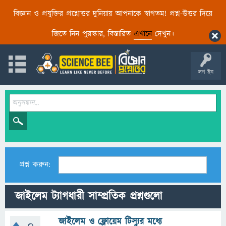
বিজ্ঞান ও প্রযুক্তির প্রশ্নোত্তর দুনিয়ায় আপনাকে স্বাগতম! প্রশ্ন-উত্তর দিয়ে
জিতে নিন পুরস্কার, বিস্তারিত
এখানে
দেখুন।
লগ ইন
প্রশ্ন করুন:
জাইলেম ট্যাগধারী সাম্প্রতিক প্রশ্নগুলো
জাইলেম ও ফ্লোয়েম টিস্যুর মধ্যে