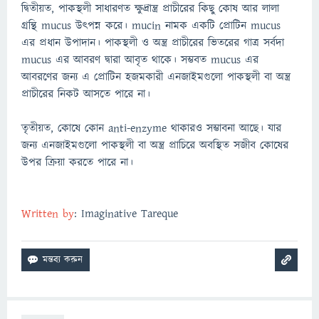
দ্বিতীয়ত, পাকস্থলী সাধারণত ক্ষুদ্রান্ত্র প্রাচীরের কিছু কোষ আর লালা
গ্রন্থি mucus উৎপন্ন করে। mucin নামক একটি প্রোটিন mucus
এর প্রধান উপাদান। পাকস্থলী ও অন্ত্র প্রাচীরের ভিতরের গাত্র সর্বদা
mucus এর আবরণ দ্বারা আবৃত থাকে। সম্ভবত mucus এর
আবরণের জন্য এ প্রোটিন হজমকারী এনজাইমগুলো পাকস্থলী বা অন্ত্র
প্রাচীরের নিকট আসতে পারে না।
তৃতীয়ত, কোষে কোন anti-enzyme থাকারও সম্ভাবনা আছে। যার
জন্য এনজাইমগুলো পাকস্থলী বা অন্ত্র প্রাচিরে অবস্থিত সজীব কোষের
উপর ক্রিয়া করতে পারে না।
Written
by
: Imaginative Tareque