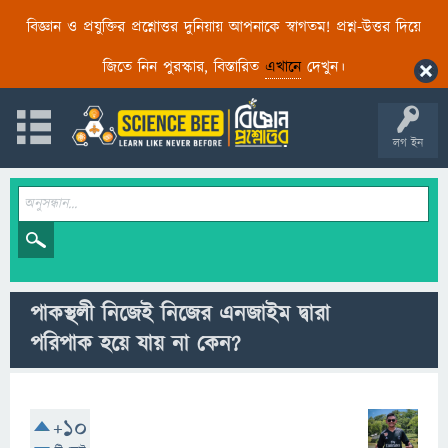
বিজ্ঞান ও প্রযুক্তির প্রশ্নোত্তর দুনিয়ায় আপনাকে স্বাগতম! প্রশ্ন-উত্তর দিয়ে
জিতে নিন পুরস্কার, বিস্তারিত
এখানে
দেখুন।
লগ ইন
পাকস্থলী নিজেই নিজের এনজাইম দ্বারা
পরিপাক হয়ে যায় না কেন?
+10