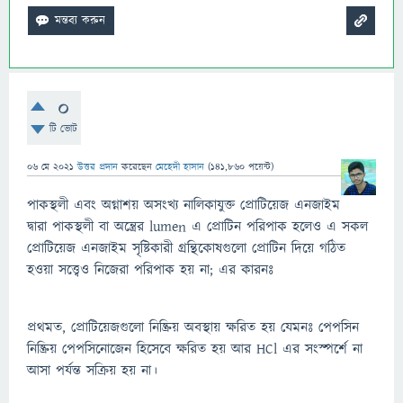
0
টি ভোট
06 মে 2021
উত্তর প্রদান
করেছেন
মেহেদী হাসান
(
141,860
পয়েন্ট)
পাকস্থলী এবং অগ্নাশয় অসংখ্য নালিকাযুক্ত প্রোটিয়েজ এনজাইম
দ্বারা পাকস্থলী বা অন্ত্রের lumen এ প্রোটিন পরিপাক হলেও এ সকল
প্রোটিয়েজ এনজাইম সৃষ্টিকারী গ্রন্থিকোষগুলো প্রোটিন দিয়ে গঠিত
হওয়া সত্ত্বেও নিজেরা পরিপাক হয় না; এর কারনঃ
প্রথমত, প্রোটিয়েজগুলো নিষ্ক্রিয় অবস্থায় ক্ষরিত হয় যেমনঃ পেপসিন
নিষ্ক্রিয় পেপসিনোজেন হিসেবে ক্ষরিত হয় আর HCl এর সংস্পর্শে না
আসা পর্যন্ত সক্রিয় হয় না।