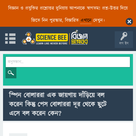
বিজ্ঞান ও প্রযুক্তির প্রশ্নোত্তর দুনিয়ায় আপনাকে স্বাগতম! প্রশ্ন-উত্তর দিয়ে
জিতে নিন পুরস্কার, বিস্তারিত
এখানে
দেখুন।
লগ ইন
স্পিন বোলাররা এক জায়গায় দাঁড়িয়ে বল
করেন কিন্তু পেস বোলাররা দূর থেকে ছুটে
এসে বল করেন কেন?