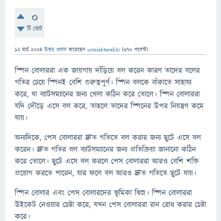
0
টি ভোট
12 মার্চ 2024
উত্তর প্রদান
করেছেন
urmiakterakhi
(
670
পয়েন্ট)
স্পিন বোলাররা এক জায়গায় দাঁড়িয়ে বল করেন কারণ তাদের বলের
গতির চেয়ে স্পিনই বেশি গুরুত্বপূর্ণ। স্পিন বলকে বাঁকাতে সাহায্য
করে, যা ব্যাটসম্যানের জন্য খেলা কঠিন করে তোলে। স্পিন বোলাররা
যদি দৌড়ে এসে বল করে, তাহলে তাদের স্পিনের উপর নিয়ন্ত্রণ কমে
যায়।
অন্যদিকে, পেস বোলাররা দ্রুত গতিতে বল করার জন্য ছুটে এসে বল
করেন। দ্রুত গতির বল ব্যাটসম্যানের জন্য প্রতিক্রিয়া জানানো কঠিন
করে তোলে। ছুটে এসে বল করলে পেস বোলাররা আরও বেশি শক্তি
প্রয়োগ করতে পারেন, যার ফলে বল আরও দ্রুত গতিতে ছুটে যায়।
স্পিন বোলার এবং পেস বোলারদের ভূমিকা ভিন্ন। স্পিন বোলাররা
উইকেট নেওয়ার চেষ্টা করে, যখন পেস বোলাররা রান রোধ করার চেষ্টা
করে।