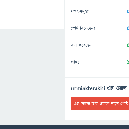
মন্তব্যসমূহঃ
ভোট দিয়েছেনঃ
দান করেছেন:
প্রাপ্তঃ
urmiakterakhi এর ওয়াল
এই সদস্য তার ওয়ালে নতুন পোষ্