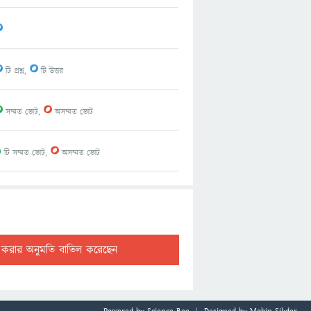
0
0
0
টি প্রশ্ন,
টি উত্তর
0
0
সম্মত ভোট,
অসম্মত ভোট
1
0
টি সম্মত ভোট,
অসম্মত ভোট
ট করার অনুমতি বাতিল করেছেন