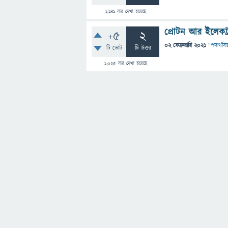
1,141
বার দেখা হয়েছে
প্রোটন আর ইলেকট
+5
2
02 ফেব্রুয়ারি 2021
"
পদার্থবিজ
টি ভোট
টি উত্তর
1,025
বার দেখা হয়েছে