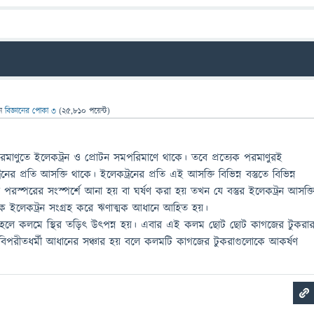
েন
বিজ্ঞানের পোকা ৩
(
25,810
পয়েন্ট)
র পরমাণুতে ইলেকট্রন ও প্রোটন সমপরিমাণে থাকে। তবে প্রত্যেক পরমাণুরই
ের প্রতি আসক্তি থাকে। ইলেকট্রনের প্রতি এই আসক্তি বিভিন্ন বস্তুতে বিভিন্ন
 পরস্পরের সংস্পর্শে আনা হয় বা ঘর্ষণ করা হয় তখন যে বস্তুর ইলেকট্রন আসক্ত
ি থেকে ইলেকট্রন সংগ্রহ করে ঋণাত্মক আধানে আহিত হয়।
া হলে কলমে স্থির তড়িৎ উৎপন্ন হয়। এবার এই কলম ছোট ছোট কাগজের টুকরা
পরীতধর্মী আধানের সঞ্চার হয় বলে কলমটি কাগজের টুকরাগুলোকে আকর্ষণ