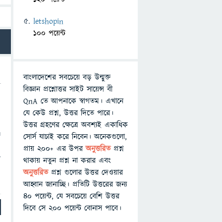
letshopin
100 পয়েন্ট
বাংলাদেশের সবচেয়ে বড় উন্মুক্ত
বিজ্ঞান প্রশ্নোত্তর সাইট সায়েন্স বী
QnA তে আপনাকে স্বাগতম। এখানে
যে কেউ প্রশ্ন, উত্তর দিতে পারে।
উত্তর গ্রহণের ক্ষেত্রে অবশ্যই একাধিক
ি
সোর্স যাচাই করে নিবেন। অনেকগুলো,
প্রায় ২০০+ এর উপর
অনুত্তরিত
প্রশ্ন
র
থাকায় নতুন প্রশ্ন না করার এবং
অনুত্তরিত
প্রশ্ন গুলোর উত্তর দেওয়ার
আহ্বান জানাচ্ছি। প্রতিটি উত্তরের জন্য
৪০ পয়েন্ট, যে সবচেয়ে বেশি উত্তর
দিবে সে ২০০ পয়েন্ট বোনাস পাবে।