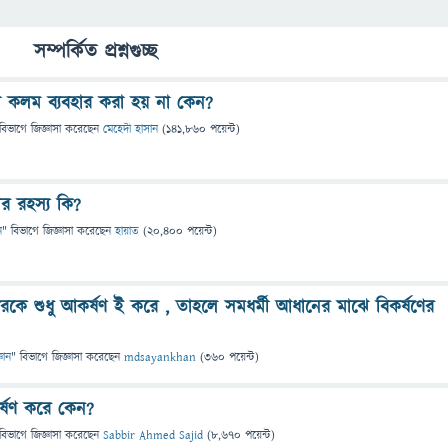
সম্পর্কিত প্রশ্নগুচ্ছ
বা কলম ব্যবহার করা হয় না কেন?
বিভাগে
জিজ্ঞাসা
করেছেন
মেহেদী হাসান
(
141,860
পয়েন্ট)
লের রহস্য কি?
ন
" বিভাগে
জিজ্ঞাসা
করেছেন
হায়াত
(
20,400
পয়েন্ট)
স্পরকে শুধু আকর্ষণ ই করে , তাহলে সমধর্মী আধানের মাঝে বিকর্ষণের
্ঞান
" বিভাগে
জিজ্ঞাসা
করেছেন
mdsayankhan
(
360
পয়েন্ট)
র্ষণ করে কেন?
বিভাগে
জিজ্ঞাসা
করেছেন
Sabbir Ahmed Sajid
(
8,670
পয়েন্ট)