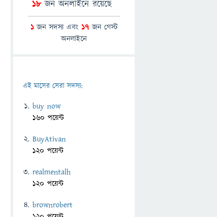
18
জন অনলাইনে রয়েছে
1
জন সদস্য এবং
17
জন গেস্ট
অনলাইনে
এই মাসের সেরা সদস্য:
buy now
160 পয়েন্ট
BuyAtivan
120 পয়েন্ট
realmentalh
120 পয়েন্ট
brownrobert
120 পয়েন্ট