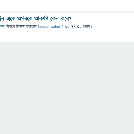
্রন একে অপরকে আকর্ষণ কেন করে?
্ঞান
" বিভাগে
জিজ্ঞাসা
করেছেন
Samsun Nahar Priya
(
47,710
পয়েন্ট)