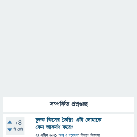
সম্পর্কিত প্রশ্নগুচ্ছ
চুম্বক কিসের তৈরি? এটা লোহাকে
+4
কেন আকর্ষণ করে?
টি ভোট
27 এপ্রিল 2021
"
তত্ত্ব ও গবেষণা
" বিভাগে
জিজ্ঞাসা