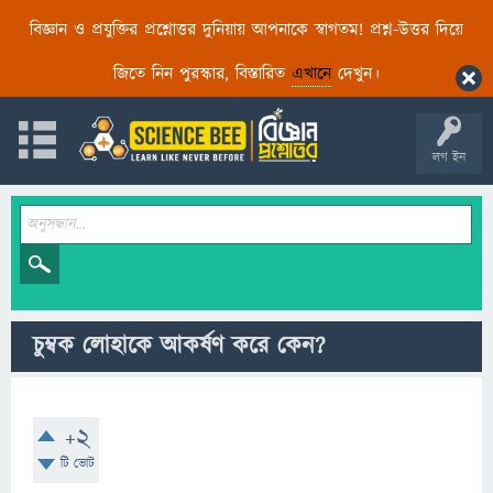
বিজ্ঞান ও প্রযুক্তির প্রশ্নোত্তর দুনিয়ায় আপনাকে স্বাগতম! প্রশ্ন-উত্তর দিয়ে
জিতে নিন পুরস্কার, বিস্তারিত
এখানে
দেখুন।
লগ ইন
চুম্বক লোহাকে আকর্ষণ করে কেন?
+2
টি ভোট