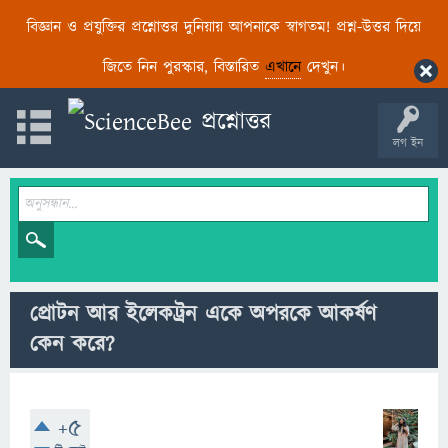
বিজ্ঞান ও প্রযুক্তির প্রশ্নোত্তর দুনিয়ায় আপনাকে স্বাগতম! প্রশ্ন-উত্তর দিয়ে
জিতে নিন পুরস্কার, বিস্তারিত
এখানে
দেখুন।
লগ ইন
প্রোটন আর ইলেকট্রন একে অপরকে আকর্ষণ
কেন করে?
+5