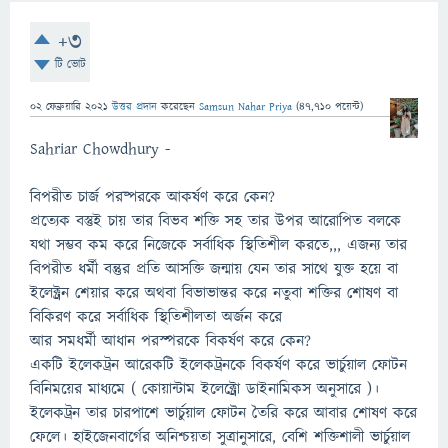
+3
টি ভোট
02 ফেব্রুয়ারি 2021
উত্তর প্রদান
করেছেন
Samsun Nahar Priya
(
47,710
পয়েন্ট)
Sahriar Chowdhury -
বিপরীত চার্জ পরষ্পরকে আকর্ষণ করে কেন?
প্রত্যেক বস্তুই চায় তার বিভব শক্তি সহ তার উপর আরোপিত বলকে
যথা সম্ভব কম করে নিজেকে সর্বাধিক স্থিতিশীল করতে,,, এজন্য তার
বিপরীত ধর্মী বন্তুর প্রতি আসক্তি জন্মায় যেন তার সাথে যুক্ত হয়ে বা
ইলেক্ট্রন শেয়ার করে অথবা বিভাভান্তর করে নতুবা শক্তির শোষণ বা
বিকিরণ করে সর্বাধিক স্থিতিশীলতা অর্জন করে
আর সমধর্মী আধান পরস্পরকে বিকর্ষণ করে কেন?
একটি ইলেকট্রন আরেকটি ইলেকট্রনকে বিকর্ষণ করে ভার্চুয়াল ফোটন
বিনিময়ের মাধ্যমে ( কোয়ান্টাম ইলেক্ট্রো ডাইনামিকস অনুসারে )।
ইলেকট্রন তার চারপাশে ভার্চুয়াল ফোটন তৈরি করে আবার শোষণ করে
ফেলে। হাইজেনবার্গের অনিশ্চয়তা সুত্রানুসারে, বেশি শক্তিশালী ভার্চুয়াল