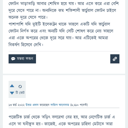
ফোটন তাড়াতাড়ি আবার শোষিত হয়ে যায়। আর এতে করে এরা বেশি
দূরে যেতে পারে না। অন্যদিকে কম শক্তিশালী ভার্চুয়াল ফোটন চাইলে
অনেক দূরে যেতে পারে।
পাশাপাশি যদি দুইটি ইলেকট্রন থাকে তাহলে একটি যদি ভার্চুয়াল
ফোটন নির্গত করে এবং অন্যটি যদি সেটি শোষণ করে নেয় তাহলে
এরা একে অপরের থেকে দূরে সরে যায়। আর এটিকেই আমরা
বিকর্ষণ হিসেবে দেখি।
0
টি ভোট
13 মার্চ 2022
উত্তর প্রদান
করেছেন
সাকিব আনোয়ার
(
9,610
পয়েন্ট)
পজেটিভ চার্জ থেকে তড়িৎ বলরেখা বের হয়, আর নেগেটিভ চার্জ এ
এসে তা ঘনীভূত হয়। কাজেই, একে অপরের চাহিদা মেটাতে তারা