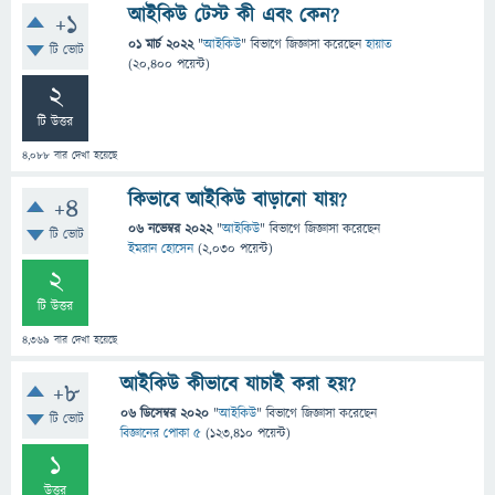
আইকিউ টেস্ট কী এবং কেন?
+1
01 মার্চ 2022
"
আইকিউ
" বিভাগে
জিজ্ঞাসা
করেছেন
হায়াত
টি ভোট
(
20,400
পয়েন্ট)
2
টি উত্তর
4,088
বার দেখা হয়েছে
কিভাবে আইকিউ বাড়ানো যায়?
+4
06 নভেম্বর 2022
"
আইকিউ
" বিভাগে
জিজ্ঞাসা
করেছেন
টি ভোট
ইমরান হোসেন
(
2,030
পয়েন্ট)
2
টি উত্তর
4,369
বার দেখা হয়েছে
আইকিউ কীভাবে যাচাই করা হয়?
+8
06 ডিসেম্বর 2020
"
আইকিউ
" বিভাগে
জিজ্ঞাসা
করেছেন
টি ভোট
বিজ্ঞানের পোকা ৫
(
123,410
পয়েন্ট)
1
উত্তর