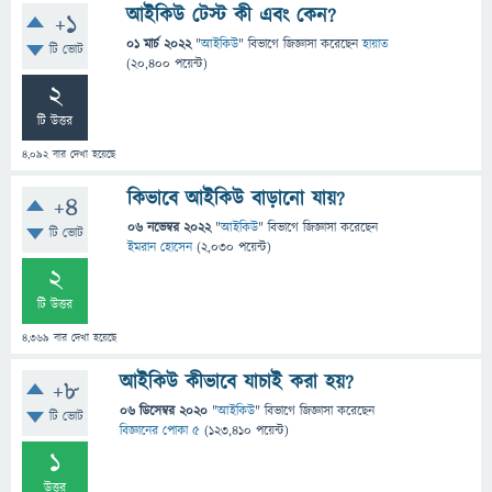
আইকিউ টেস্ট কী এবং কেন?
+1
01 মার্চ 2022
"
আইকিউ
" বিভাগে
জিজ্ঞাসা
করেছেন
হায়াত
টি ভোট
(
20,400
পয়েন্ট)
2
টি উত্তর
4,092
বার দেখা হয়েছে
কিভাবে আইকিউ বাড়ানো যায়?
+4
06 নভেম্বর 2022
"
আইকিউ
" বিভাগে
জিজ্ঞাসা
করেছেন
টি ভোট
ইমরান হোসেন
(
2,030
পয়েন্ট)
2
টি উত্তর
4,369
বার দেখা হয়েছে
আইকিউ কীভাবে যাচাই করা হয়?
+8
06 ডিসেম্বর 2020
"
আইকিউ
" বিভাগে
জিজ্ঞাসা
করেছেন
টি ভোট
বিজ্ঞানের পোকা ৫
(
123,410
পয়েন্ট)
1
উত্তর